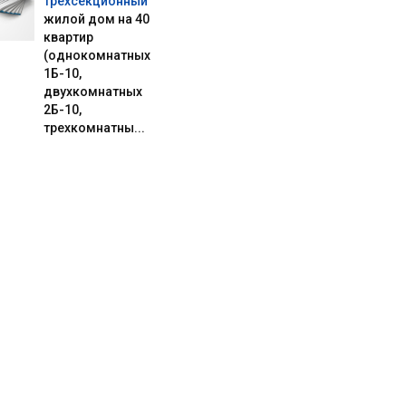
трехсекционный
жилой дом на 40
квартир
(однокомнатных
1Б-10,
двухкомнатных
2Б-10,
трехкомнатны...