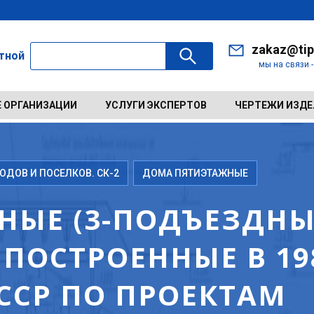
zakaz@tip
ктной
мы на связи 
 ОРГАНИЗАЦИИ
УСЛУГИ ЭКСПЕРТОВ
ЧЕРТЕЖИ ИЗД
ДОВ И ПОСЕЛКОВ. СК-2
ДОМА ПЯТИЭТАЖНЫЕ
НЫЕ (3-ПОДЪЕЗДНЫ
ПОСТРОЕННЫЕ В 198
ССР ПО ПРОЕКТАМ