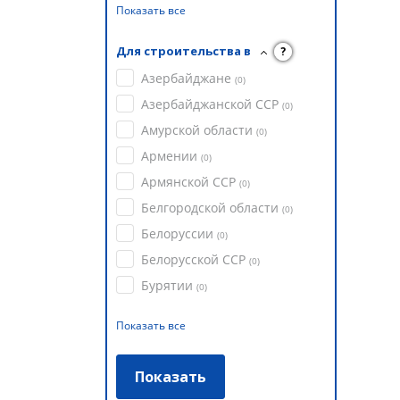
Показать все
Для строительства в
?
Азербайджане
(
0
)
Азербайджанской ССР
(
0
)
Амурской области
(
0
)
Армении
(
0
)
Армянской ССР
(
0
)
Белгородской области
(
0
)
Белоруссии
(
0
)
Белорусской ССР
(
0
)
Бурятии
(
0
)
Показать все