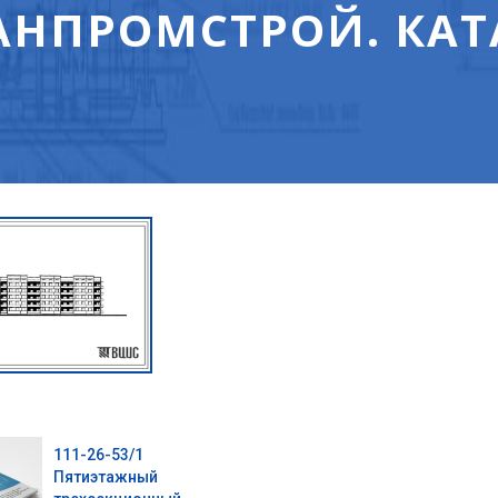
НПРОМСТРОЙ. КАТ
111-26-53/1
Пятиэтажный