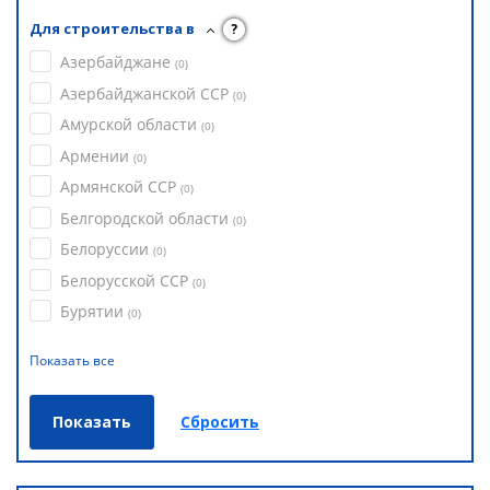
Для строительства в
?
Азербайджане
(
0
)
Азербайджанской ССР
(
0
)
Амурской области
(
0
)
Армении
(
0
)
Армянской ССР
(
0
)
Белгородской области
(
0
)
Белоруссии
(
0
)
Белорусской ССР
(
0
)
Бурятии
(
0
)
Показать все