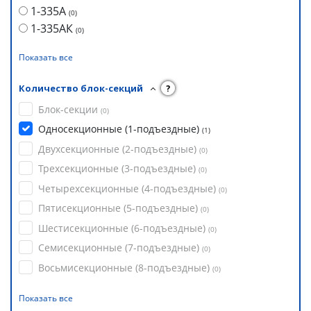
1-335А
(
0
)
1-335АК
(
0
)
Показать все
Количество блок-секций
?
Блок-секции
(
0
)
Односекционные (1-подъездные)
(
1
)
Двухсекционные (2-подъездные)
(
0
)
Трехсекционные (3-подъездные)
(
0
)
Четырехсекционные (4-подъездные)
(
0
)
Пятисекционные (5-подъездные)
(
0
)
Шестисекционные (6-подъездные)
(
0
)
Семисекционные (7-подъездные)
(
0
)
Восьмисекционные (8-подъездные)
(
0
)
Показать все