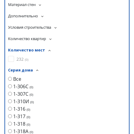
Материал стен
Дополнительно
Условия строительства
Количество квартир
Количество мест
232
(
0
)
Серия дома
Все
1-306С
(
0
)
1-307С
(
0
)
1-310И
(
0
)
1-316
(
0
)
1-317
(
0
)
1-318
(
0
)
1-318А
(
0
)