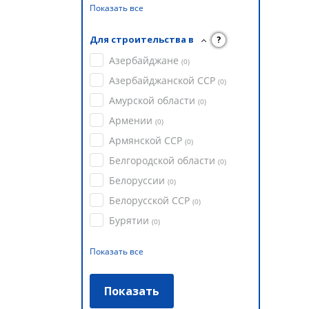
Показать все
Для строительства в
?
Азербайджане
(
0
)
Азербайджанской ССР
(
0
)
Амурской области
(
0
)
Армении
(
0
)
Армянской ССР
(
0
)
Белгородской области
(
0
)
Белоруссии
(
0
)
Белорусской ССР
(
0
)
Бурятии
(
0
)
Показать все