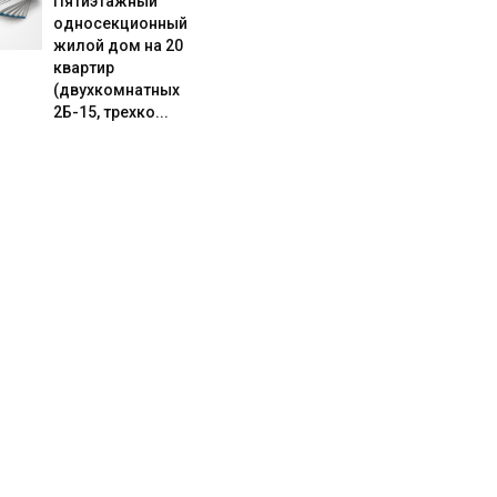
Пятиэтажный
односекционный
жилой дом на 20
квартир
(двухкомнатных
2Б-15, трехко...