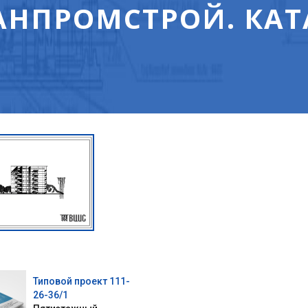
НПРОМСТРОЙ. КАТ
Типовой проект 111-
26-36/1