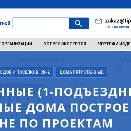
zakaz@tip
ктной
мы на связи 
 ОРГАНИЗАЦИИ
УСЛУГИ ЭКСПЕРТОВ
ЧЕРТЕЖИ ИЗД
ДОВ И ПОСЕЛКОВ. СК-2
ДОМА ПЯТИЭТАЖНЫЕ
НЫЕ (1-ПОДЪЕЗДНЫ
ЫЕ ДОМА ПОСТРОЕН
ИНЕ ПО ПРОЕКТАМ