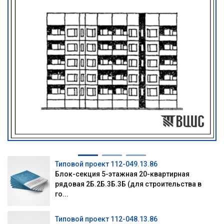
Типовой проект 112-049.13.86
Блок-секция 5-этажная 20-квартирная
рядовая 2Б.2Б.3Б.3Б (для строительства в
го...
Типовой проект 112-048.13.86