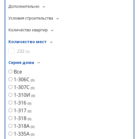
Дополнительно
Условия строительства
Количество квартир
Количество мест
232
(
0
)
Серия дома
Все
1-306С
(
0
)
1-307С
(
0
)
1-310И
(
0
)
1-316
(
0
)
1-317
(
0
)
1-318
(
0
)
1-318А
(
0
)
1-335А
(
0
)