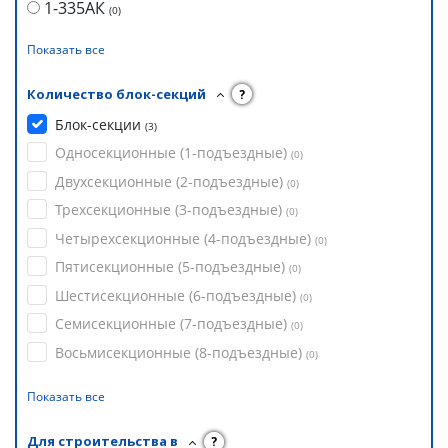
1-335АК
(
0
)
Показать все
Количество блок-секций
?
Блок-секции
(
3
)
Односекционные (1-подъездные)
(
0
)
Двухсекционные (2-подъездные)
(
0
)
Трехсекционные (3-подъездные)
(
0
)
Четырехсекционные (4-подъездные)
(
0
)
Пятисекционные (5-подъездные)
(
0
)
Шестисекционные (6-подъездные)
(
0
)
Семисекционные (7-подъездные)
(
0
)
Восьмисекционные (8-подъездные)
(
0
)
Показать все
Для строительства в
?