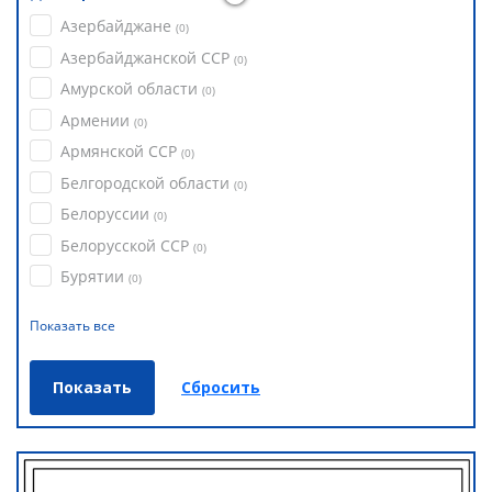
Азербайджане
(
0
)
Азербайджанской ССР
(
0
)
Амурской области
(
0
)
Армении
(
0
)
Армянской ССР
(
0
)
Белгородской области
(
0
)
Белоруссии
(
0
)
Белорусской ССР
(
0
)
Бурятии
(
0
)
Показать все