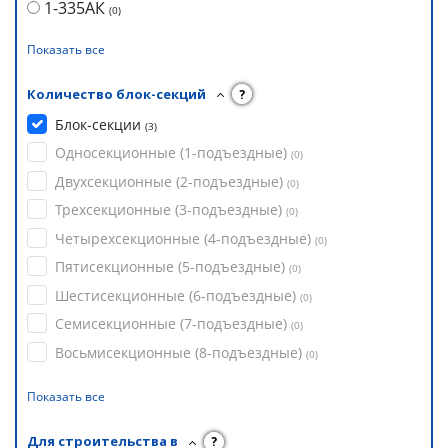
1-335АК
(
0
)
Показать все
Количество блок-секций
?
Блок-секции
(
3
)
Односекционные (1-подъездные)
(
0
)
Двухсекционные (2-подъездные)
(
0
)
Трехсекционные (3-подъездные)
(
0
)
Четырехсекционные (4-подъездные)
(
0
)
Пятисекционные (5-подъездные)
(
0
)
Шестисекционные (6-подъездные)
(
0
)
Семисекционные (7-подъездные)
(
0
)
Восьмисекционные (8-подъездные)
(
0
)
Показать все
Для строительства в
?