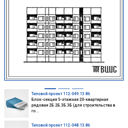
Типовой проект 112-049.13.86
Блок-секция 5-этажная 20-квартирная
рядовая 2Б.2Б.3Б.3Б (для строительства в
го...
Типовой проект 112-048.13.86