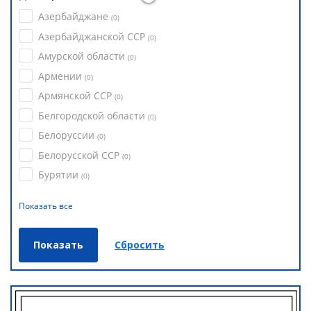
Азербайджане
(
0
)
Азербайджанской ССР
(
0
)
Амурской области
(
0
)
Армении
(
0
)
Армянской ССР
(
0
)
Белгородской области
(
0
)
Белоруссии
(
0
)
Белорусской ССР
(
0
)
Бурятии
(
0
)
Показать все