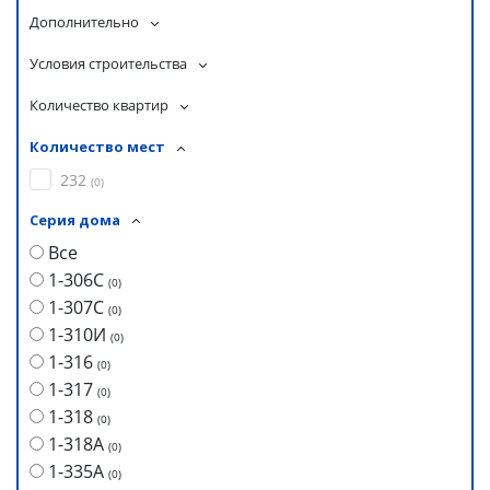
Дополнительно
Условия строительства
Количество квартир
Количество мест
232
(
0
)
Серия дома
Все
1-306С
(
0
)
1-307С
(
0
)
1-310И
(
0
)
1-316
(
0
)
1-317
(
0
)
1-318
(
0
)
1-318А
(
0
)
1-335А
(
0
)