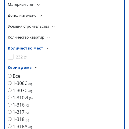
Материал стен
Дополнительно
Условия строительства
Количество квартир
Количество мест
232
(
0
)
Серия дома
Все
1-306С
(
0
)
1-307С
(
0
)
1-310И
(
0
)
1-316
(
0
)
1-317
(
0
)
1-318
(
0
)
1-318А
(
0
)