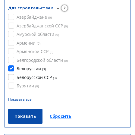
Для строительства в
?
Азербайджане
(
0
)
Азербайджанской ССР
(
0
)
Амурской области
(
0
)
Армении
(
0
)
Армянской ССР
(
0
)
Белгородской области
(
0
)
Белоруссии
(
3
)
Белорусской ССР
(
3
)
Бурятии
(
0
)
Показать все