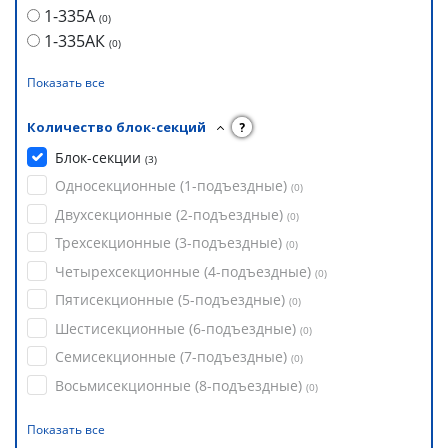
1-335А
(
0
)
1-335АК
(
0
)
Показать все
Количество блок-секций
?
Блок-секции
(
3
)
Односекционные (1-подъездные)
(
0
)
Двухсекционные (2-подъездные)
(
0
)
Трехсекционные (3-подъездные)
(
0
)
Четырехсекционные (4-подъездные)
(
0
)
Пятисекционные (5-подъездные)
(
0
)
Шестисекционные (6-подъездные)
(
0
)
Семисекционные (7-подъездные)
(
0
)
Восьмисекционные (8-подъездные)
(
0
)
Показать все