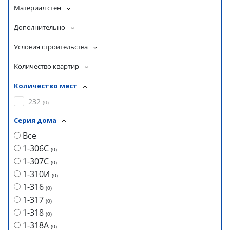
Материал стен
Дополнительно
Условия строительства
Количество квартир
Количество мест
232
(
0
)
Серия дома
Все
1-306С
(
0
)
1-307С
(
0
)
1-310И
(
0
)
1-316
(
0
)
1-317
(
0
)
1-318
(
0
)
1-318А
(
0
)