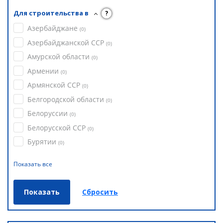
Для строительства в
?
Азербайджане
(
0
)
Азербайджанской ССР
(
0
)
Амурской области
(
0
)
Армении
(
0
)
Армянской ССР
(
0
)
Белгородской области
(
0
)
Белоруссии
(
0
)
Белорусской ССР
(
0
)
Бурятии
(
0
)
Показать все