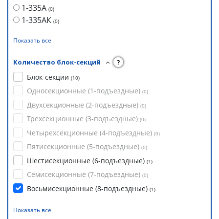
1-335А
(
0
)
1-335АК
(
0
)
Показать все
Количество блок-секций
?
Блок-секции
(
10
)
Односекционные (1-подъездные)
(
0
)
Двухсекционные (2-подъездные)
(
0
)
Трехсекционные (3-подъездные)
(
0
)
Четырехсекционные (4-подъездные)
(
0
)
Пятисекционные (5-подъездные)
(
0
)
Шестисекционные (6-подъездные)
(
1
)
Семисекционные (7-подъездные)
(
0
)
Восьмисекционные (8-подъездные)
(
1
)
Показать все