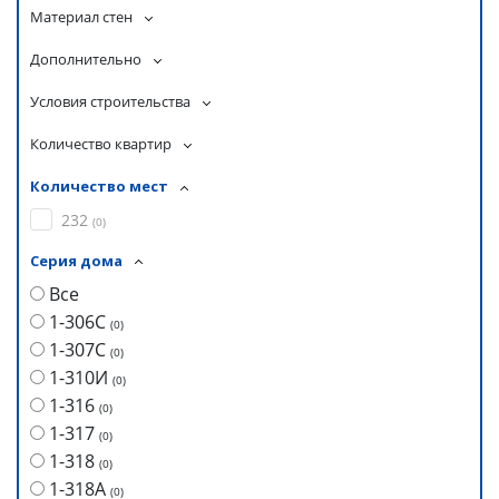
Материал стен
Дополнительно
Условия строительства
Количество квартир
Количество мест
232
(
0
)
Серия дома
Все
1-306С
(
0
)
1-307С
(
0
)
1-310И
(
0
)
1-316
(
0
)
1-317
(
0
)
1-318
(
0
)
1-318А
(
0
)