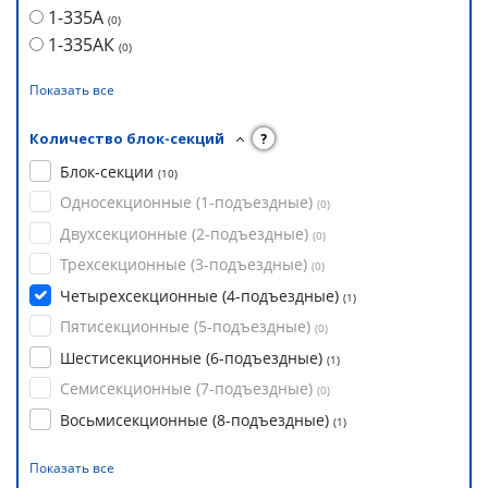
1-335А
(
0
)
1-335АК
(
0
)
Показать все
Количество блок-секций
?
Блок-секции
(
10
)
Односекционные (1-подъездные)
(
0
)
Двухсекционные (2-подъездные)
(
0
)
Трехсекционные (3-подъездные)
(
0
)
Четырехсекционные (4-подъездные)
(
1
)
Пятисекционные (5-подъездные)
(
0
)
Шестисекционные (6-подъездные)
(
1
)
Семисекционные (7-подъездные)
(
0
)
Восьмисекционные (8-подъездные)
(
1
)
Показать все