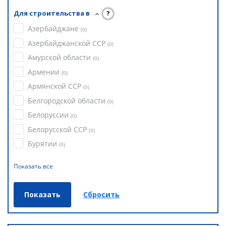
Для строительства в
?
Азербайджане
(
0
)
Азербайджанской ССР
(
0
)
Амурской области
(
0
)
Армении
(
0
)
Армянской ССР
(
0
)
Белгородской области
(
0
)
Белоруссии
(
0
)
Белорусской ССР
(
0
)
Бурятии
(
0
)
Показать все