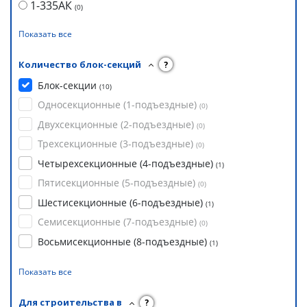
1-335АК
(
0
)
Показать все
Количество блок-секций
?
Блок-секции
(
10
)
Односекционные (1-подъездные)
(
0
)
Двухсекционные (2-подъездные)
(
0
)
Трехсекционные (3-подъездные)
(
0
)
Четырехсекционные (4-подъездные)
(
1
)
Пятисекционные (5-подъездные)
(
0
)
Шестисекционные (6-подъездные)
(
1
)
Семисекционные (7-подъездные)
(
0
)
Восьмисекционные (8-подъездные)
(
1
)
Показать все
Для строительства в
?