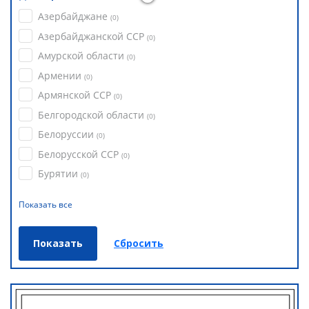
Азербайджане
(
0
)
Азербайджанской ССР
(
0
)
Амурской области
(
0
)
Армении
(
0
)
Армянской ССР
(
0
)
Белгородской области
(
0
)
Белоруссии
(
0
)
Белорусской ССР
(
0
)
Бурятии
(
0
)
Показать все