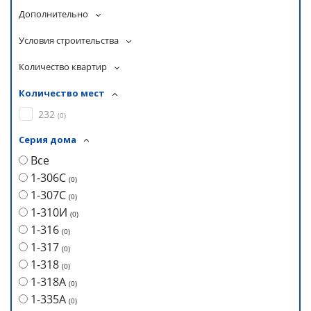
Дополнительно
Условия строительства
Количество квартир
Количество мест
232
(
0
)
Серия дома
Все
1-306С
(
0
)
1-307С
(
0
)
1-310И
(
0
)
1-316
(
0
)
1-317
(
0
)
1-318
(
0
)
1-318А
(
0
)
1-335А
(
0
)