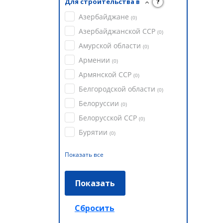
Для строительства в
?
Азербайджане
(
0
)
Азербайджанской ССР
(
0
)
Амурской области
(
0
)
Армении
(
0
)
Армянской ССР
(
0
)
Белгородской области
(
0
)
Белоруссии
(
0
)
Белорусской ССР
(
0
)
Бурятии
(
0
)
Показать все