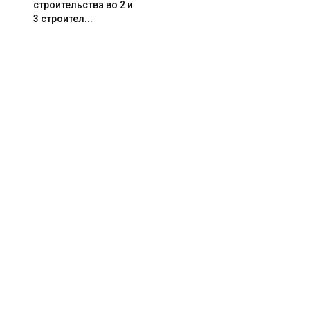
строительства во 2 и
3 строител...