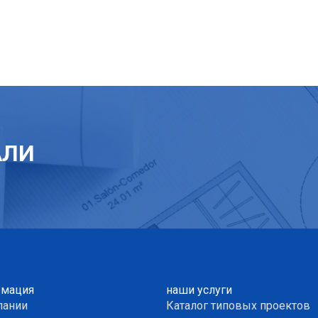
АЛИ
мация
наши услуги
пании
Каталог типовых проектов