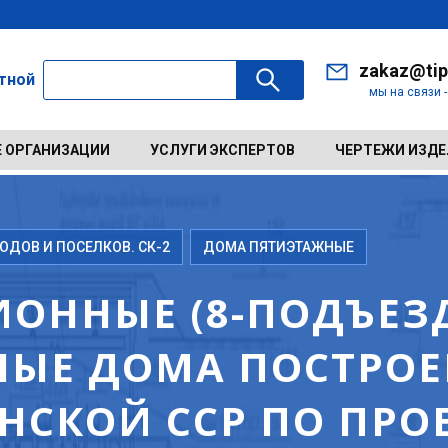
zakaz@tip
ктной
мы на связи 
 ОРГАНИЗАЦИИ
УСЛУГИ ЭКСПЕРТОВ
ЧЕРТЕЖИ ИЗД
ДОВ И ПОСЕЛКОВ. СК-2
ДОМА ПЯТИЭТАЖНЫЕ
ОННЫЕ (8-ПОДЪЕЗД
ЫЕ ДОМА ПОСТРОЕН
ИНСКОЙ ССР ПО ПРО