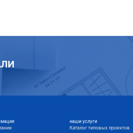
АЛИ
мация
наши услуги
пании
Каталог типовых проектов