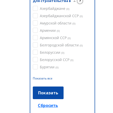
Для строительства в
?
Азербайджане
(
0
)
Азербайджанской ССР
(
0
)
Амурской области
(
0
)
Армении
(
0
)
Армянской ССР
(
0
)
Белгородской области
(
0
)
Белоруссии
(
0
)
Белорусской ССР
(
0
)
Бурятии
(
0
)
Показать все