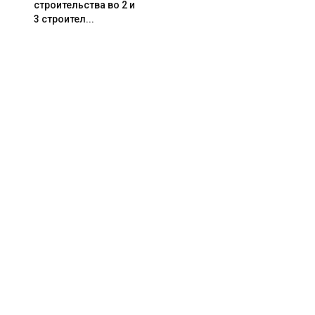
строительства во 2 и
3 строител...