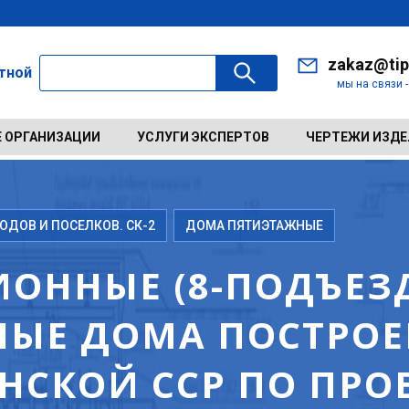
zakaz@tip
ктной
мы на связи 
 ОРГАНИЗАЦИИ
УСЛУГИ ЭКСПЕРТОВ
ЧЕРТЕЖИ ИЗД
ДОВ И ПОСЕЛКОВ. СК-2
ДОМА ПЯТИЭТАЖНЫЕ
ОННЫЕ (8-ПОДЪЕЗД
ЫЕ ДОМА ПОСТРОЕН
ИНСКОЙ ССР ПО ПРО