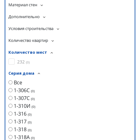
Материал стен
Дополнительно
Условия строительства
Количество квартир
Количество мест
232
(
0
)
Серия дома
Все
1-306С
(
0
)
1-307С
(
0
)
1-310И
(
0
)
1-316
(
0
)
1-317
(
0
)
1-318
(
0
)
1-318А
(
0
)