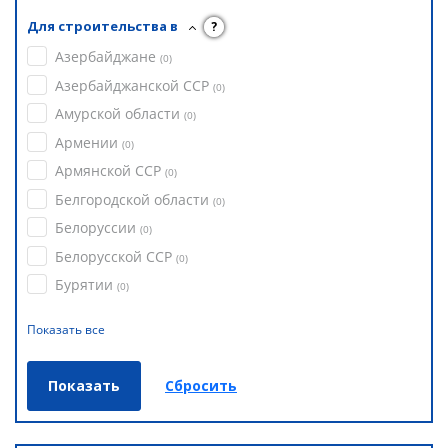
Для строительства в
?
Азербайджане
(
0
)
Азербайджанской ССР
(
0
)
Амурской области
(
0
)
Армении
(
0
)
Армянской ССР
(
0
)
Белгородской области
(
0
)
Белоруссии
(
0
)
Белорусской ССР
(
0
)
Бурятии
(
0
)
Показать все