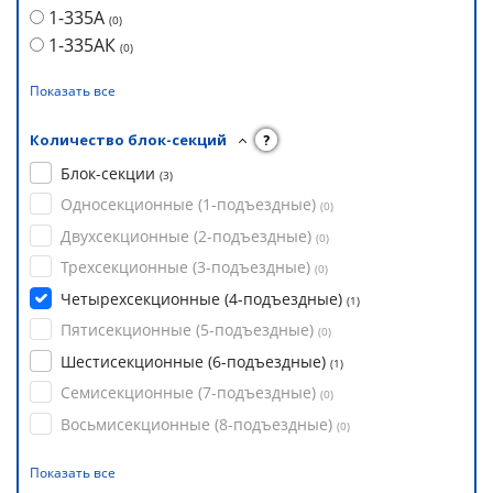
1-335А
(
0
)
1-335АК
(
0
)
Показать все
Количество блок-секций
?
Блок-секции
(
3
)
Односекционные (1-подъездные)
(
0
)
Двухсекционные (2-подъездные)
(
0
)
Трехсекционные (3-подъездные)
(
0
)
Четырехсекционные (4-подъездные)
(
1
)
Пятисекционные (5-подъездные)
(
0
)
Шестисекционные (6-подъездные)
(
1
)
Семисекционные (7-подъездные)
(
0
)
Восьмисекционные (8-подъездные)
(
0
)
Показать все