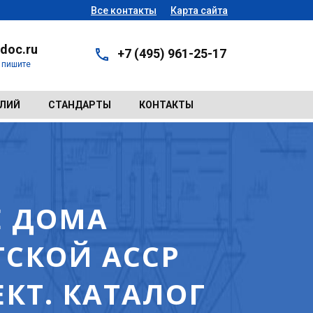
Все контакты
Карта сайта
doc.ru
+7 (495) 961-25-17
- пишите
ЕЛИЙ
СТАНДАРТЫ
КОНТАКТЫ
Е ДОМА
ТСКОЙ АССР
КТ. КАТАЛОГ