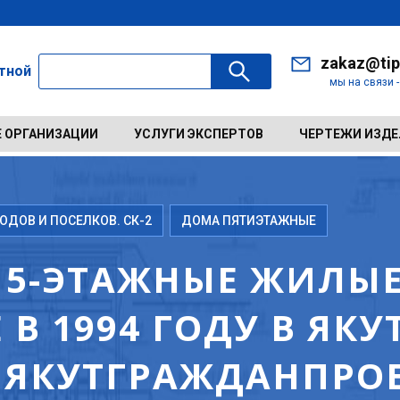
zakaz@tip
ктной
мы на связи 
 ОРГАНИЗАЦИИ
УСЛУГИ ЭКСПЕРТОВ
ЧЕРТЕЖИ ИЗД
ДОВ И ПОСЕЛКОВ. СК-2
ДОМА ПЯТИЭТАЖНЫЕ
 5-ЭТАЖНЫЕ ЖИЛЫ
В 1994 ГОДУ В ЯКУ
 ЯКУТГРАЖДАНПРОЕ