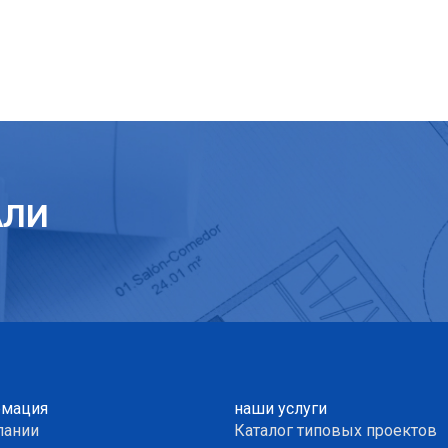
АЛИ
мация
наши услуги
пании
Каталог типовых проектов