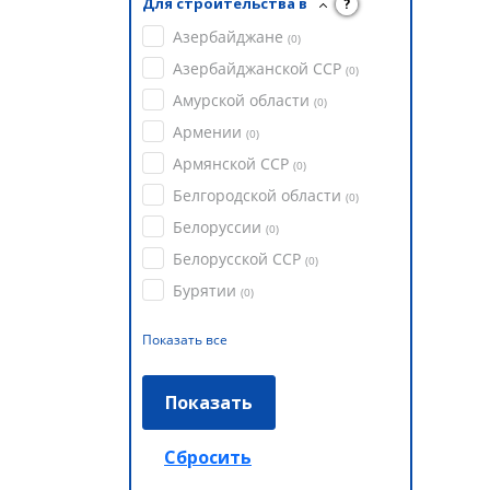
Для строительства в
?
Азербайджане
(
0
)
Азербайджанской ССР
(
0
)
Амурской области
(
0
)
Армении
(
0
)
Армянской ССР
(
0
)
Белгородской области
(
0
)
Белоруссии
(
0
)
Белорусской ССР
(
0
)
Бурятии
(
0
)
Показать все