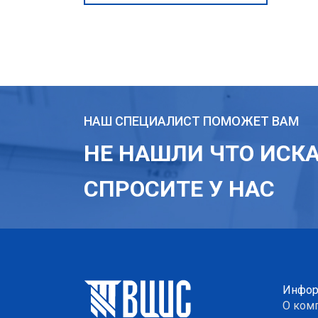
НАШ СПЕЦИАЛИСТ ПОМОЖЕТ ВАМ
НЕ НАШЛИ ЧТО ИСК
СПРОСИТЕ У НАС
Инфор
О ком