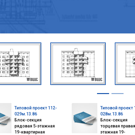
Типовой проект 112-
Типовой проект 
029м.13.86
028м.13.86
Блок-секция
Блок-секция
рядовая 5-этажная
торцевая правая
19-квартирная
этажная 19-