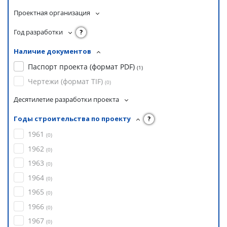
Проектная организация
Год разработки
?
Наличие документов
Паспорт проекта (формат PDF)
(
1
)
Чертежи (формат TIF)
(
0
)
Десятилетие разработки проекта
Годы строительства по проекту
?
1961
(
0
)
1962
(
0
)
1963
(
0
)
1964
(
0
)
1965
(
0
)
1966
(
0
)
1967
(
0
)