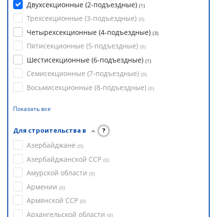
Двухсекционные (2-подъездные)
(
1
)
Трехсекционные (3-подъездные)
(
0
)
Четырехсекционные (4-подъездные)
(
3
)
Пятисекционные (5-подъездные)
(
0
)
Шестисекционные (6-подъездные)
(
1
)
Семисекционные (7-подъездные)
(
0
)
Восьмисекционные (8-подъездные)
(
0
)
Показать все
Для строительства в
?
Азербайджане
(
0
)
Азербайджанской ССР
(
0
)
Амурской области
(
0
)
Армении
(
0
)
Армянской ССР
(
0
)
Архангельской области
(
0
)