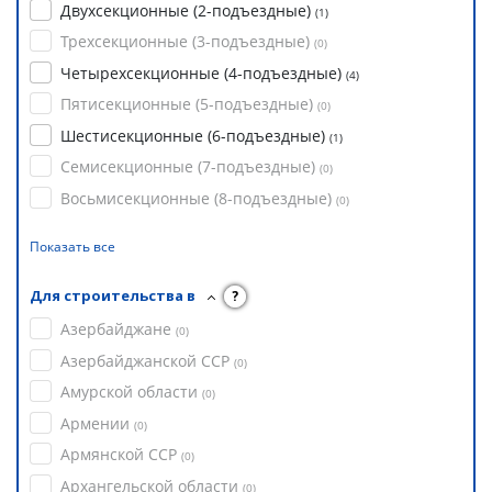
Двухсекционные (2-подъездные)
(
1
)
Трехсекционные (3-подъездные)
(
0
)
Четырехсекционные (4-подъездные)
(
4
)
Пятисекционные (5-подъездные)
(
0
)
Шестисекционные (6-подъездные)
(
1
)
Семисекционные (7-подъездные)
(
0
)
Восьмисекционные (8-подъездные)
(
0
)
Показать все
Для строительства в
?
Азербайджане
(
0
)
Азербайджанской ССР
(
0
)
Амурской области
(
0
)
Армении
(
0
)
Армянской ССР
(
0
)
Архангельской области
(
0
)