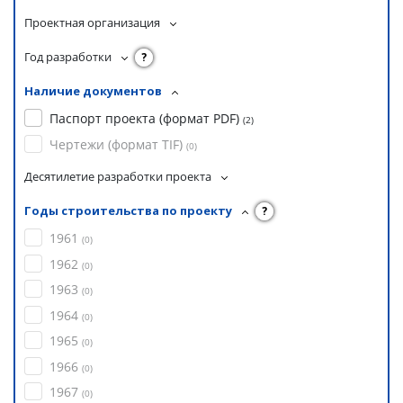
Проектная организация
Год разработки
?
Наличие документов
Паспорт проекта (формат PDF)
(
2
)
Чертежи (формат TIF)
(
0
)
Десятилетие разработки проекта
Годы строительства по проекту
?
1961
(
0
)
1962
(
0
)
1963
(
0
)
1964
(
0
)
1965
(
0
)
1966
(
0
)
1967
(
0
)