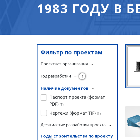
1983 ГОДУ В 
Фильтр по проектам
Проектная организация
Год разработки
?
Наличие документов
Паспорт проекта (формат
PDF)
(
1
)
Чертежи (формат TIF)
(
1
)
Десятилетие разработки проекта
Годы строительства по проекту