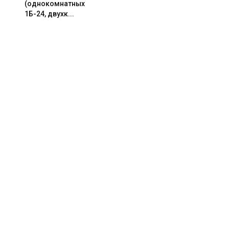
(однокомнатных
1Б-24, двухк...