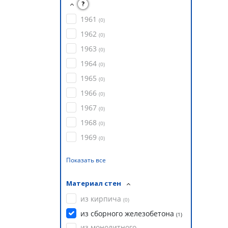
?
1961
(
0
)
1962
(
0
)
1963
(
0
)
1964
(
0
)
1965
(
0
)
1966
(
0
)
1967
(
0
)
1968
(
0
)
1969
(
0
)
Показать все
Материал стен
из кирпича
(
0
)
из сборного железобетона
(
1
)
из монолитного