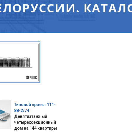
БЕЛОРУССИИ. КАТАЛ
Типовой проект 111-
88-2/74
Девятиэтажный
четырехсекционный
дом на 144 квартиры