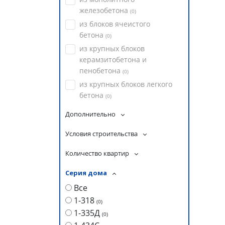
железобетона
(
0
)
из блоков ячеистого
бетона
(
0
)
из крупных блоков
керамзитобетона и
пенобетона
(
0
)
из крупных блоков легкого
бетона
(
0
)
Дополнительно
Условия строительства
Количество квартир
Серия дома
Все
1-318
(
0
)
1-335Д
(
0
)