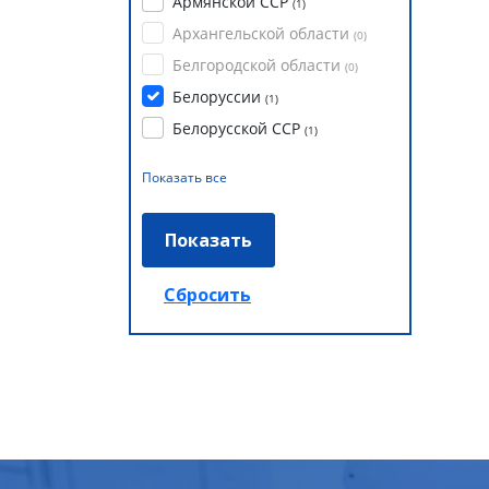
Армянской ССР
(
1
)
Архангельской области
(
0
)
Белгородской области
(
0
)
Белоруссии
(
1
)
Белорусской ССР
(
1
)
Показать все