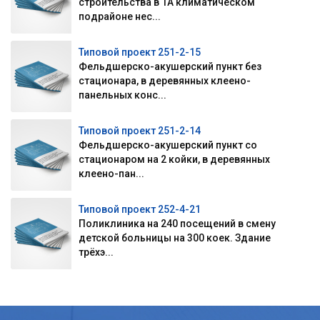
строительства в 1А климатическом
подрайоне нес...
Типовой проект 251-2-15
Фельдшерско-акушерский пункт без
стационара, в деревянных клеено-
панельных конс...
Типовой проект 251-2-14
Фельдшерско-акушерский пункт со
стационаром на 2 койки, в деревянных
клеено-пан...
Типовой проект 252-4-21
Поликлиника на 240 посещений в смену
детской больницы на 300 коек. Здание
трёхэ...