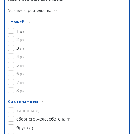
Условия строительства
Этажей
1
(
3
)
2
(
0
)
3
(
1
)
4
(
0
)
5
(
0
)
6
(
0
)
7
(
0
)
8
(
0
)
Со стенами из
кирпича
(
0
)
сборного железобетона
(
1
)
бруса
(
1
)