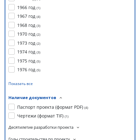
1966 год
(
1
)
1967 год
(
4
)
1968 год
(
3
)
1970 год
(
2
)
1973 год
(
2
)
1974 год
(
3
)
1975 год
(
5
)
1976 год
(
5
)
Показать все
Наличие документов
Паспорт проекта (формат PDF)
(
4
)
Чертежи (формат TIF)
(
1
)
Десятилетие разработки проекта
Годы строительства по проекту