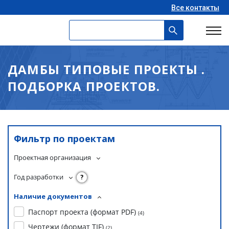
Все контакты
ДАМБЫ ТИПОВЫЕ ПРОЕКТЫ .
ПОДБОРКА ПРОЕКТОВ.
Фильтр по проектам
Проектная организация
Год разработки
?
Наличие документов
Паспорт проекта (формат PDF)
(
4
)
Чертежи (формат TIF)
(
2
)