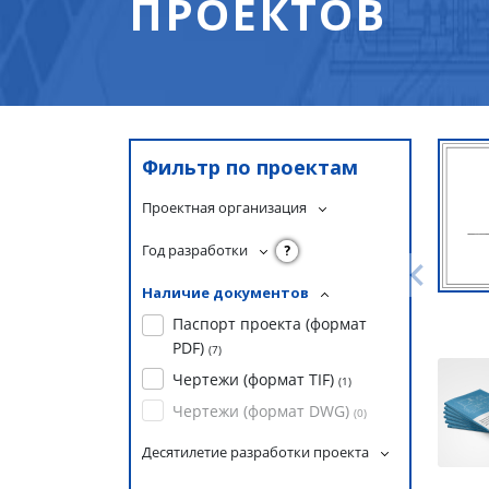
ПРОЕКТОВ
Фильтр по проектам
Проектная организация
Год разработки
?
Наличие документов
Паспорт проекта (формат
PDF)
(
7
)
Чертежи (формат TIF)
(
1
)
Чертежи (формат DWG)
(
0
)
Десятилетие разработки проекта