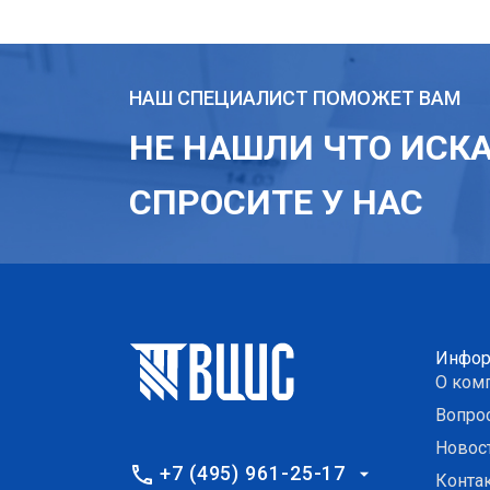
НАШ СПЕЦИАЛИСТ ПОМОЖЕТ ВАМ
НЕ НАШЛИ ЧТО ИСК
СПРОСИТЕ У НАС
Инфор
О ком
Вопро
Новос
+7 (495) 961-25-17
Конта