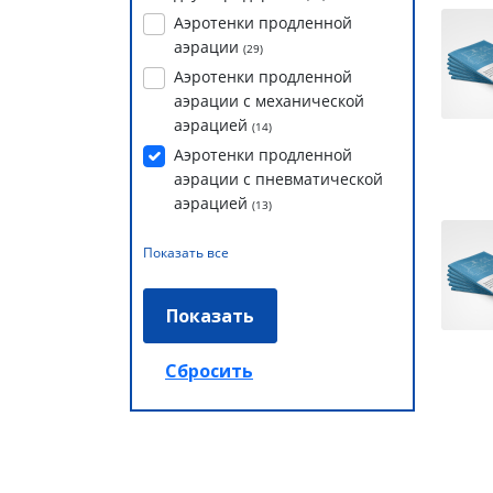
Аэротенки продленной
аэрации
(
29
)
Аэротенки продленной
аэрации с механической
аэрацией
(
14
)
Аэротенки продленной
аэрации с пневматической
аэрацией
(
13
)
Показать все