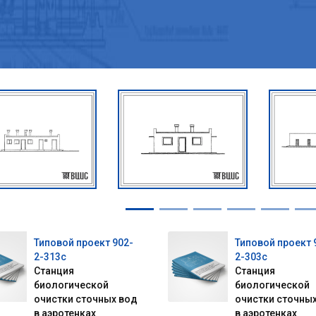
Типовой проект 902-
Типовой проект 
2-313с
2-303с
Станция
Станция
биологической
биологической
очистки сточных вод
очистки сточны
в аэротенках
в аэротенках