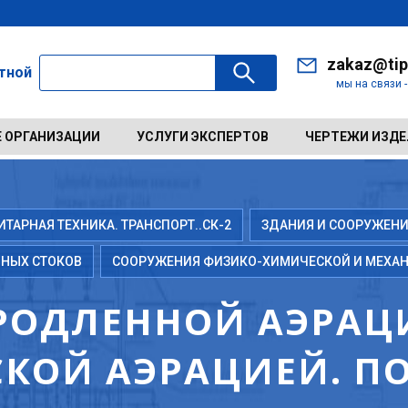
zakaz@tip
ктной
мы на связи 
 ОРГАНИЗАЦИИ
УСЛУГИ ЭКСПЕРТОВ
ЧЕРТЕЖИ ИЗД
АРНАЯ ТЕХНИКА. ТРАНСПОРТ..СК-2
ЗДАНИЯ И СООРУЖЕНИ
НЫХ СТОКОВ
СООРУЖЕНИЯ ФИЗИКО-ХИМИЧЕСКОЙ И МЕХА
РОДЛЕННОЙ АЭРАЦ
КОЙ АЭРАЦИЕЙ. П