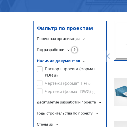
Фильтр по проектам
Проектная организация
Год разработки
?
Наличие документов
Паспорт проекта (формат
PDF)
(
5
)
Чертежи (формат TIF)
(
0
)
Чертежи (формат DWG)
(
0
)
Десятилетие разработки проекта
Годы строительства по проекту
Стены из