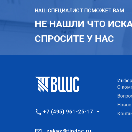
НАШ СПЕЦИАЛИСТ ПОМОЖЕТ ВАМ
НЕ НАШЛИ ЧТО ИСК
СПРОСИТЕ У НАС
Инфор
О ком
Вопро
Новос
+7 (495) 961-25-17
Конта
zakaz@tipdoc.ru