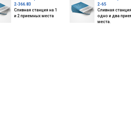
2-366.83
2-65
Сливная станция на 1
Сливная станция
и 2 приемных места
одно и два при
места.