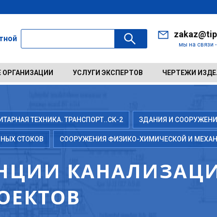
zakaz@tip
ктной
мы на связи 
 ОРГАНИЗАЦИИ
УСЛУГИ ЭКСПЕРТОВ
ЧЕРТЕЖИ ИЗД
АРНАЯ ТЕХНИКА. ТРАНСПОРТ..СК-2
ЗДАНИЯ И СООРУЖЕНИ
НЫХ СТОКОВ
СООРУЖЕНИЯ ФИЗИКО-ХИМИЧЕСКОЙ И МЕХА
АНЦИИ КАНАЛИЗАЦ
ОЕКТОВ