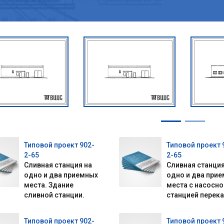
Типовой проект 902-
Типовой проект 
2-65
2-65
Сливная станция на
Сливная станция
одно и два приемных
одно и два при
места. Здание
места с насосно
сливной станции.
станцией перека
Типовой проект 902-
Типовой проект 