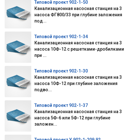
Типовой проект 902-1-50
Канализационная насосная станция на 3
насоса ФГ800/33 при глубине заложения
под...
Типовой проект 902-1-34
Канализационная насосная станция на 3
насоса 10Ф-12 с решетками-дробилками
при ...
Типовой проект 902-1-30
Канализационная насосная станция на 3
насоса 10Ф-12 при глубине заложения
подво...
Типовой проект 902-1-37
Канализационная насосная станция на 3
насоса 5Ф-6 или 5Ф-12 при глубине
заложен...
Типовой проект У.902-1-209.92