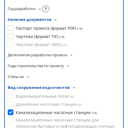
Год разработки
?
Наличие документов
Паспорт проекта (формат PDF)
(
19
)
Чертежи (формат TIF)
(
19
)
Чертежи (формат DWG)
(
0
)
Десятилетие разработки проекта
Годы строительства по проекту
Стены из
Вид сооружения водоочистки
Водоизмерительные лотки
(
0
)
Дренажные насосные станции
(
0
)
Канализационные насосные станции
(
19
)
Канализационные насосные станции для
перекачки бытовых и нефтесодержащих сточных