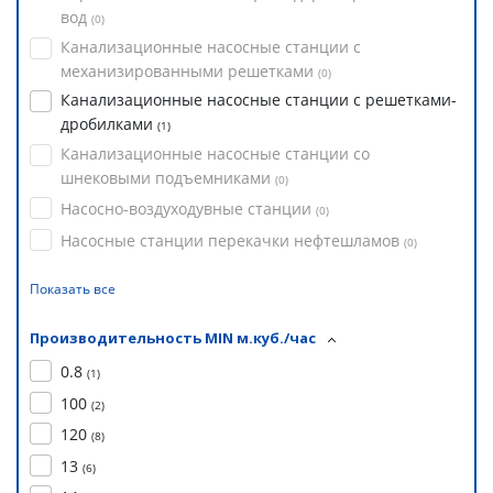
вод
(
0
)
Канализационные насосные станции с
механизированными решетками
(
0
)
Канализационные насосные станции с решетками-
дробилками
(
1
)
Канализационные насосные станции со
шнековыми подъемниками
(
0
)
Насосно-воздуходувные станции
(
0
)
Насосные станции перекачки нефтешламов
(
0
)
Показать все
Производительность MIN м.куб./час
0.8
(
1
)
100
(
2
)
120
(
8
)
13
(
6
)