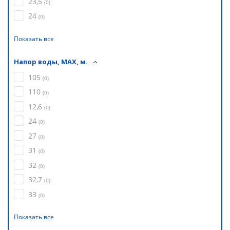
23,5
(
0
)
24
(
0
)
Показать все
Напор воды, MAX, м.
105
(
0
)
110
(
0
)
12,6
(
0
)
24
(
0
)
27
(
0
)
31
(
0
)
32
(
0
)
32,7
(
0
)
33
(
0
)
Показать все