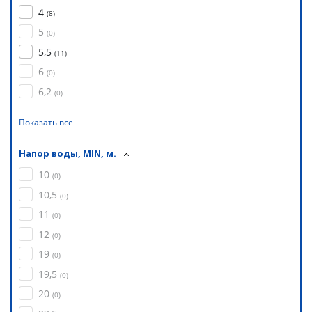
4
(
8
)
5
(
0
)
5,5
(
11
)
6
(
0
)
6,2
(
0
)
Показать все
Напор воды, MIN, м.
10
(
0
)
10,5
(
0
)
11
(
0
)
12
(
0
)
19
(
0
)
19,5
(
0
)
20
(
0
)