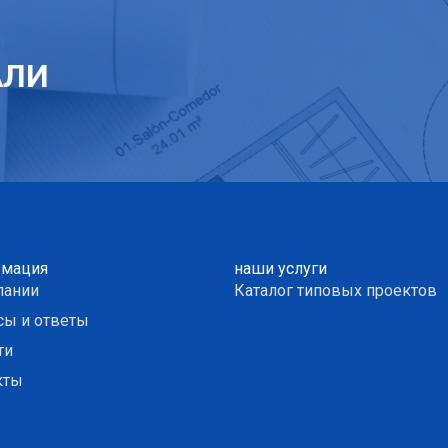
АЛИ
мация
наши услуги
пании
Каталог типовых проектов
сы и ответы
ти
кты