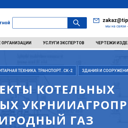
zakaz@tip
ктной
мы на связи 
 ОРГАНИЗАЦИИ
УСЛУГИ ЭКСПЕРТОВ
ЧЕРТЕЖИ ИЗД
АРНАЯ ТЕХНИКА. ТРАНСПОРТ..СК-2
ЗДАНИЯ И СООРУЖЕНИ
ЕКТЫ КОТЕЛЬНЫХ
ЫХ УКРНИИАГРОПР
РИРОДНЫЙ ГАЗ