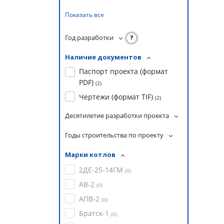
Показать все
Год разработки
?
Наличие документов
Паспорт проекта (формат
PDF)
(
2
)
Чертежи (формат TIF)
(
2
)
Десятилетие разработки проекта
Годы строительства по проекту
Марки котлов
2ДЕ-25-14ГМ
(
0
)
АВ-2
(
0
)
АПВ-2
(
0
)
Братск-1
(
0
)