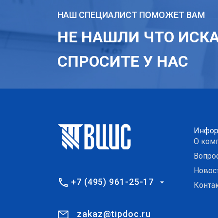
НАШ СПЕЦИАЛИСТ ПОМОЖЕТ ВАМ
НЕ НАШЛИ ЧТО ИСК
СПРОСИТЕ У НАС
Инфор
О ком
Вопро
Новос
+7 (495) 961-25-17
Конта
zakaz@tipdoc.ru