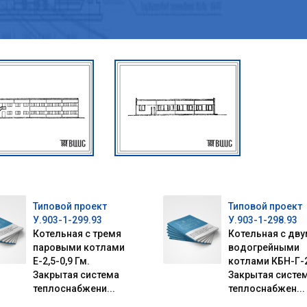
Типовой проект
Типовой проект
У.903-1-299.93
У.903-1-298.93
Котельная с тремя
Котельная с дв
паровыми котлами
водогрейными
Е-2,5-0,9 Гм.
котлами КБН-Г-2
Закрытая система
Закрытая систе
теплоснабжени...
теплоснабжен...