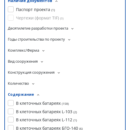
Наличие документов
Паспорт проекта
(
1
)
Чертежи (формат TIF)
(
0
)
Десятилетие разработки проекта
Годы строительства по проекту
Комплекс/Ферма
Вид сооружения
Конструкция сооружения
Количество
Содержание
В клеточных батареях
(
158
)
В клеточных батареях L-103
(
2
)
В клеточных батареях L-112
(
1
)
В клеточных батареях БГО-140
(
6
)