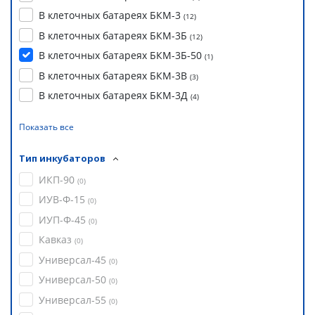
В клеточных батареях БКМ-3
(
12
)
В клеточных батареях БКМ-3Б
(
12
)
В клеточных батареях БКМ-3Б-50
(
1
)
В клеточных батареях БКМ-3В
(
3
)
В клеточных батареях БКМ-3Д
(
4
)
Показать все
Тип инкубаторов
ИКП-90
(
0
)
ИУВ-Ф-15
(
0
)
ИУП-Ф-45
(
0
)
Кавказ
(
0
)
Универсал-45
(
0
)
Универсал-50
(
0
)
Универсал-55
(
0
)