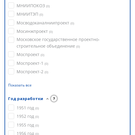
МНИИПОКОЗ
(
0
)
МНИИТЭП
(
0
)
Мосводоканалниипроект
(
0
)
Мосинжпроект
(
0
)
Московское государственное проектно-
строительное объединение
(
0
)
Моспроект
(
0
)
Моспроект-1
(
0
)
Моспроект-2
(
0
)
Показать все
Год разработки
?
1951 год
(
0
)
1952 год
(
0
)
1955 год
(
0
)
1956 год
(
0
)