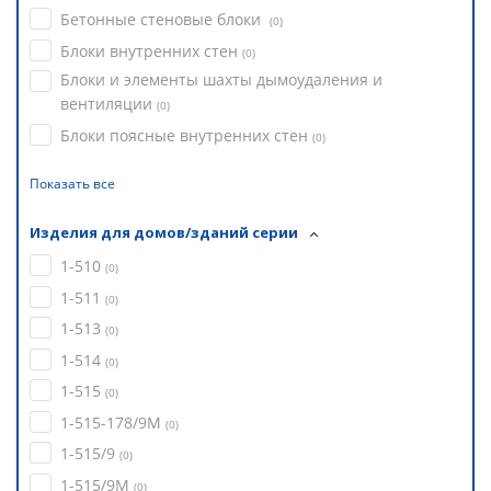
Бетонные стеновые блоки
(
0
)
Блоки внутренних стен
(
0
)
Блоки и элементы шахты дымоудаления и
вентиляции
(
0
)
Блоки поясные внутренних стен
(
0
)
Показать все
Изделия для домов/зданий серии
1-510
(
0
)
1-511
(
0
)
1-513
(
0
)
1-514
(
0
)
1-515
(
0
)
1-515-178/9М
(
0
)
1-515/9
(
0
)
1-515/9М
(
0
)