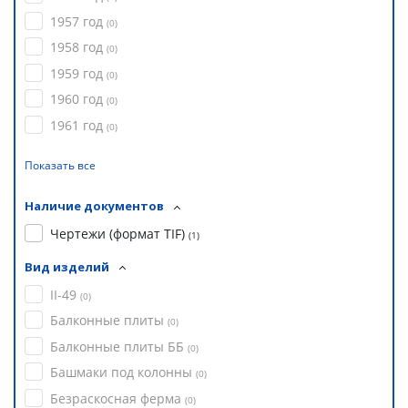
1957 год
(
0
)
1958 год
(
0
)
1959 год
(
0
)
1960 год
(
0
)
1961 год
(
0
)
Показать все
Наличие документов
Чертежи (формат TIF)
(
1
)
Вид изделий
II-49
(
0
)
Балконные плиты
(
0
)
Балконные плиты ББ
(
0
)
Башмаки под колонны
(
0
)
Безраскосная ферма
(
0
)