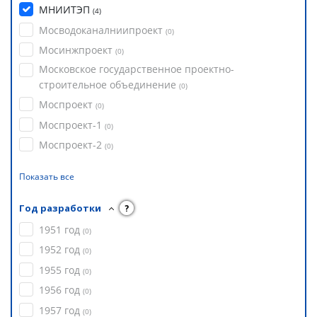
МНИИТЭП
(
4
)
Мосводоканалниипроект
(
0
)
Мосинжпроект
(
0
)
Московское государственное проектно-
строительное объединение
(
0
)
Моспроект
(
0
)
Моспроект-1
(
0
)
Моспроект-2
(
0
)
Показать все
Год разработки
?
1951 год
(
0
)
1952 год
(
0
)
1955 год
(
0
)
1956 год
(
0
)
1957 год
(
0
)