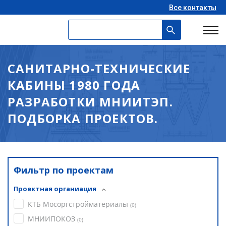
Все контакты
САНИТАРНО-ТЕХНИЧЕСКИЕ
КАБИНЫ 1980 ГОДА
РАЗРАБОТКИ МНИИТЭП.
ПОДБОРКА ПРОЕКТОВ.
Фильтр по проектам
Проектная органиация
КТБ Мосоргстройматериалы
(
0
)
МНИИПОКОЗ
(
0
)