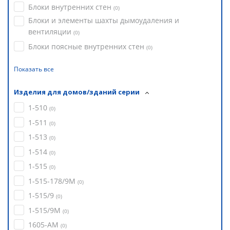
Блоки внутренних стен
(
0
)
Блоки и элементы шахты дымоудаления и
вентиляции
(
0
)
Блоки поясные внутренних стен
(
0
)
Показать все
Изделия для домов/зданий серии
1-510
(
0
)
1-511
(
0
)
1-513
(
0
)
1-514
(
0
)
1-515
(
0
)
1-515-178/9М
(
0
)
1-515/9
(
0
)
1-515/9М
(
0
)
1605-АМ
(
0
)