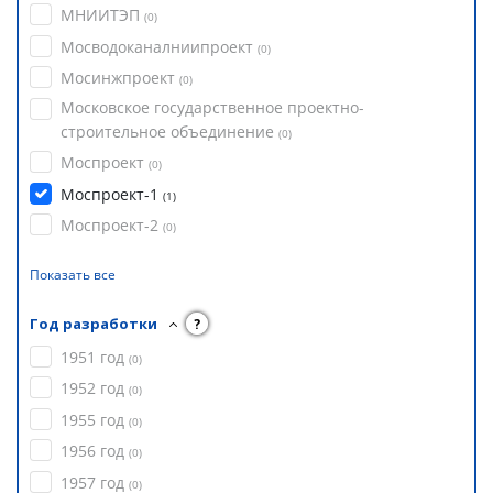
МНИИТЭП
(
0
)
Мосводоканалниипроект
(
0
)
Мосинжпроект
(
0
)
Московское государственное проектно-
строительное объединение
(
0
)
Моспроект
(
0
)
Моспроект-1
(
1
)
Моспроект-2
(
0
)
Показать все
Год разработки
?
1951 год
(
0
)
1952 год
(
0
)
1955 год
(
0
)
1956 год
(
0
)
1957 год
(
0
)