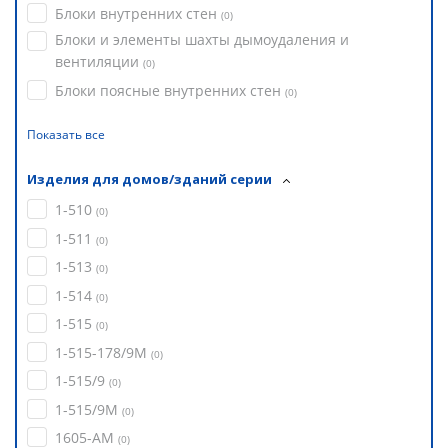
Блоки внутренних стен
(
0
)
Блоки и элементы шахты дымоудаления и
вентиляции
(
0
)
Блоки поясные внутренних стен
(
0
)
Показать все
Изделия для домов/зданий серии
1-510
(
0
)
1-511
(
0
)
1-513
(
0
)
1-514
(
0
)
1-515
(
0
)
1-515-178/9М
(
0
)
1-515/9
(
0
)
1-515/9М
(
0
)
1605-АМ
(
0
)