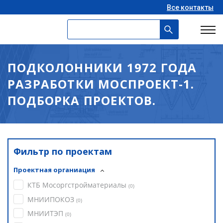
Все контакты
ПОДКОЛОННИКИ 1972 ГОДА
РАЗРАБОТКИ МОСПРОЕКТ-1.
ПОДБОРКА ПРОЕКТОВ.
Фильтр по проектам
Проектная органиация
КТБ Мосоргстройматериалы
(
0
)
МНИИПОКОЗ
(
0
)
МНИИТЭП
(
0
)