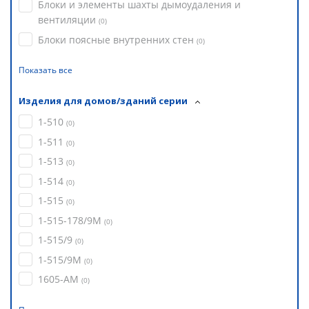
Блоки и элементы шахты дымоудаления и
вентиляции
(
0
)
Блоки поясные внутренних стен
(
0
)
Показать все
Изделия для домов/зданий серии
1-510
(
0
)
1-511
(
0
)
1-513
(
0
)
1-514
(
0
)
1-515
(
0
)
1-515-178/9М
(
0
)
1-515/9
(
0
)
1-515/9М
(
0
)
1605-АМ
(
0
)