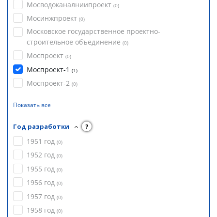
Мосводоканалниипроект
(
0
)
Мосинжпроект
(
0
)
Московское государственное проектно-
строительное объединение
(
0
)
Моспроект
(
0
)
Моспроект-1
(
1
)
Моспроект-2
(
0
)
Показать все
Год разработки
?
1951 год
(
0
)
1952 год
(
0
)
1955 год
(
0
)
1956 год
(
0
)
1957 год
(
0
)
1958 год
(
0
)