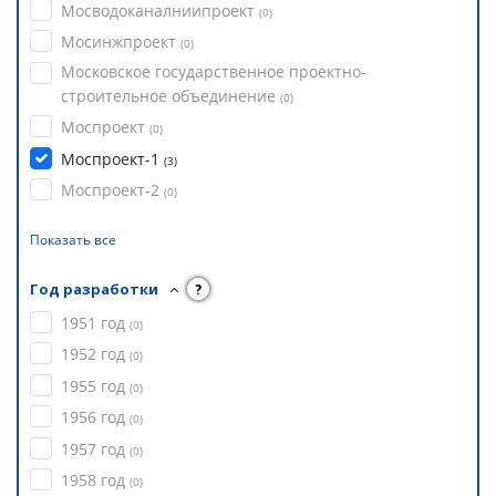
Мосводоканалниипроект
(
0
)
Мосинжпроект
(
0
)
Московское государственное проектно-
строительное объединение
(
0
)
Моспроект
(
0
)
Моспроект-1
(
3
)
Моспроект-2
(
0
)
Показать все
Год разработки
?
1951 год
(
0
)
1952 год
(
0
)
1955 год
(
0
)
1956 год
(
0
)
1957 год
(
0
)
1958 год
(
0
)