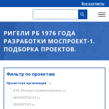
Все контакты
РИГЕЛИ РБ 1976 ГОДА
РАЗРАБОТКИ МОСПРОЕКТ-1.
ПОДБОРКА ПРОЕКТОВ.
Фильтр по проектам
Проектная органиация
КТБ Мосоргстройматериалы
(
0
)
МНИИПОКОЗ
(
0
)
МНИИТЭП
(
0
)