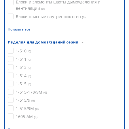
Блоки и элементы шахты дымоудаления и
вентиляции
(
0
)
Блоки поясные внутренних стен
(
0
)
Показать все
Изделия для домов/зданий серии
1-510
(
0
)
1-511
(
0
)
1-513
(
0
)
1-514
(
0
)
1-515
(
0
)
1-515-178/9М
(
0
)
1-515/9
(
0
)
1-515/9М
(
0
)
1605-АМ
(
0
)