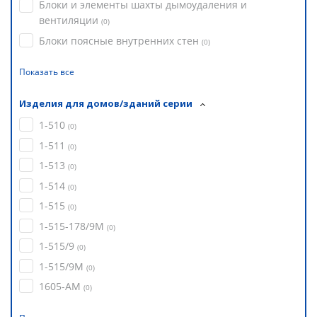
Блоки и элементы шахты дымоудаления и
вентиляции
(
0
)
Блоки поясные внутренних стен
(
0
)
Показать все
Изделия для домов/зданий серии
1-510
(
0
)
1-511
(
0
)
1-513
(
0
)
1-514
(
0
)
1-515
(
0
)
1-515-178/9М
(
0
)
1-515/9
(
0
)
1-515/9М
(
0
)
1605-АМ
(
0
)