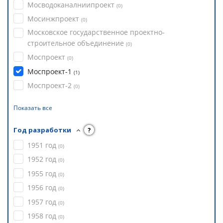
Мосводоканалниипроект
(
0
)
Мосинжпроект
(
0
)
Московское государственное проектно-
строительное объединение
(
0
)
Моспроект
(
0
)
Моспроект-1
(
1
)
Моспроект-2
(
0
)
Показать все
Год разработки
?
1951 год
(
0
)
1952 год
(
0
)
1955 год
(
0
)
1956 год
(
0
)
1957 год
(
0
)
1958 год
(
0
)