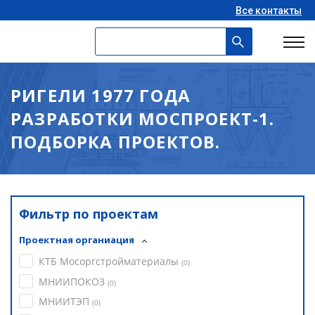
Все контакты
РИГЕЛИ 1977 ГОДА
РАЗРАБОТКИ МОСПРОЕКТ-1.
ПОДБОРКА ПРОЕКТОВ.
Фильтр по проектам
Проектная органиация
КТБ Мосоргстройматериалы
(
0
)
МНИИПОКОЗ
(
0
)
МНИИТЭП
(
0
)