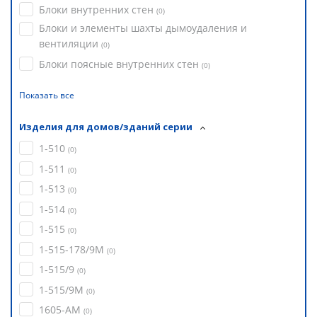
Блоки внутренних стен
(
0
)
Блоки и элементы шахты дымоудаления и
вентиляции
(
0
)
Блоки поясные внутренних стен
(
0
)
Показать все
Изделия для домов/зданий серии
1-510
(
0
)
1-511
(
0
)
1-513
(
0
)
1-514
(
0
)
1-515
(
0
)
1-515-178/9М
(
0
)
1-515/9
(
0
)
1-515/9М
(
0
)
1605-АМ
(
0
)