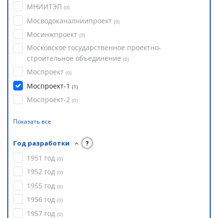
МНИИТЭП
(
0
)
Мосводоканалниипроект
(
0
)
Мосинжпроект
(
0
)
Московское государственное проектно-
строительное объединение
(
0
)
Моспроект
(
0
)
Моспроект-1
(
1
)
Моспроект-2
(
0
)
Показать все
Год разработки
?
1951 год
(
0
)
1952 год
(
0
)
1955 год
(
0
)
1956 год
(
0
)
1957 год
(
0
)