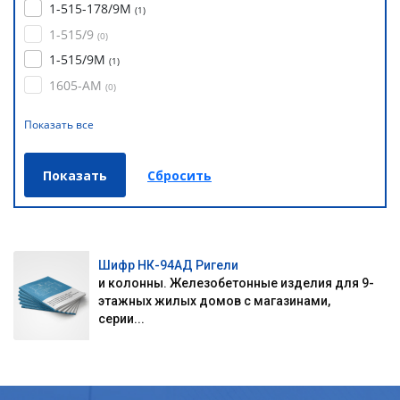
1-515-178/9М
(
1
)
1-515/9
(
0
)
1-515/9М
(
1
)
1605-АМ
(
0
)
Показать все
Шифр НК-94АД Ригели
и колонны. Железобетонные изделия для 9-
этажных жилых домов с магазинами,
серии...