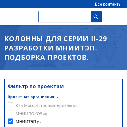
Все контакты
КОЛОННЫ ДЛЯ СЕРИИ II-29
РАЗРАБОТКИ МНИИТЭП.
ПОДБОРКА ПРОЕКТОВ.
Фильтр по проектам
Проектная органиация
КТБ Мосоргстройматериалы
(
0
)
МНИИПОКОЗ
(
0
)
МНИИТЭП
(
1
)