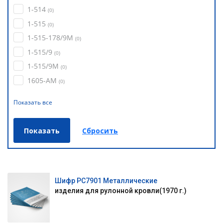
1-514
(
0
)
1-515
(
0
)
1-515-178/9М
(
0
)
1-515/9
(
0
)
1-515/9М
(
0
)
1605-АМ
(
0
)
Показать все
Шифр РС7901 Металлические
изделия для рулонной кровли(1970 г.)