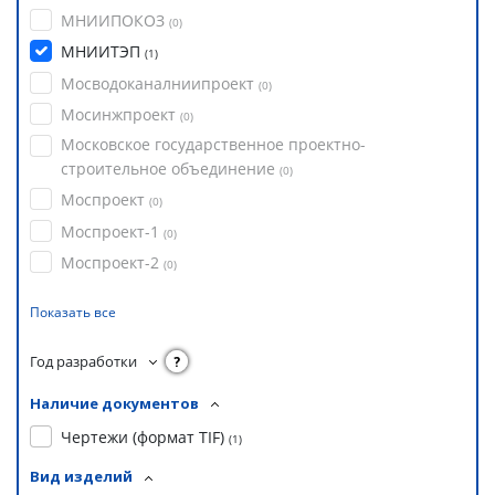
МНИИПОКОЗ
(
0
)
МНИИТЭП
(
1
)
Мосводоканалниипроект
(
0
)
Мосинжпроект
(
0
)
Московское государственное проектно-
строительное объединение
(
0
)
Моспроект
(
0
)
Моспроект-1
(
0
)
Моспроект-2
(
0
)
Показать все
Год разработки
?
Наличие документов
Чертежи (формат TIF)
(
1
)
Вид изделий