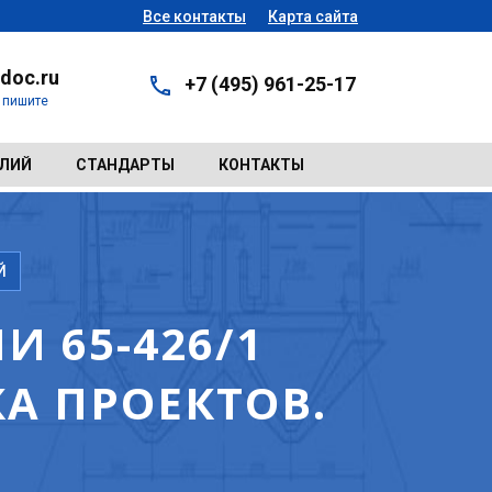
Все контакты
Карта сайта
doc.ru
+7 (495) 961-25-17
- пишите
ЕЛИЙ
СТАНДАРТЫ
КОНТАКТЫ
Й
 65-426/1
А ПРОЕКТОВ.