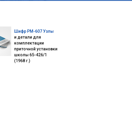
Шифр РМ-607 Узлы
и детали для
комплектации
приточной установки
школы 65-426/1
(1968 г.)