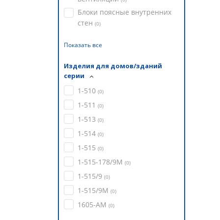
Блоки поясные внутренних
стен
(
0
)
Показать все
Изделия для домов/зданий
серии
1-510
(
0
)
1-511
(
0
)
1-513
(
0
)
1-514
(
0
)
1-515
(
0
)
1-515-178/9М
(
0
)
1-515/9
(
0
)
1-515/9М
(
0
)
1605-АМ
(
0
)