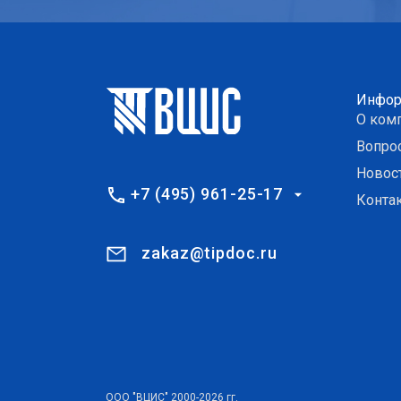
Инфор
О ком
Вопро
Новос
+7 (495) 961-25-17
Конта
zakaz@tipdoc.ru
ООО "ВЦИС" 2000-2026 гг.