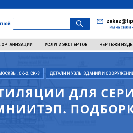
zakaz@tip
ктной
мы на связи 
 ОРГАНИЗАЦИИ
УСЛУГИ ЭКСПЕРТОВ
ЧЕРТЕЖИ ИЗД
ОСКВЫ. СК-2. СК-3
ДЕТАЛИ И УЗЛЫ ЗДАНИЙ И СООРУЖЕНИ
ТИЛЯЦИИ ДЛЯ СЕРИИ
МНИИТЭП. ПОДБОРК