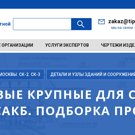
zakaz@tip
ктной
мы на связи 
 ОРГАНИЗАЦИИ
УСЛУГИ ЭКСПЕРТОВ
ЧЕРТЕЖИ ИЗД
ОСКВЫ. СК-2. СК-3
ДЕТАЛИ И УЗЛЫ ЗДАНИЙ И СООРУЖЕНИ
ЫЕ КРУПНЫЕ ДЛЯ СЕ
АКБ. ПОДБОРКА ПР