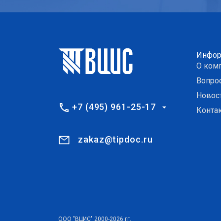
Инфор
О ком
Вопро
Новос
+7 (495) 961-25-17
Конта
zakaz@tipdoc.ru
ООО "ВЦИС" 2000-2026 гг.