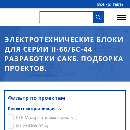
Все контакты
ЭЛЕКТРОТЕХНИЧЕСКИЕ БЛОКИ
ДЛЯ СЕРИИ II-66/БС-44
РАЗРАБОТКИ САКБ. ПОДБОРКА
ПРОЕКТОВ.
Фильтр по проектам
Проектная органиация
КТБ Мосоргстройматериалы
(
0
)
МНИИПОКОЗ
(
0
)