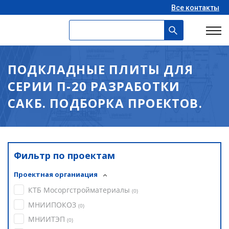
Все контакты
ПОДКЛАДНЫЕ ПЛИТЫ ДЛЯ
СЕРИИ П-20 РАЗРАБОТКИ
САКБ. ПОДБОРКА ПРОЕКТОВ.
Фильтр по проектам
Проектная органиация
КТБ Мосоргстройматериалы
(
0
)
МНИИПОКОЗ
(
0
)
МНИИТЭП
(
0
)