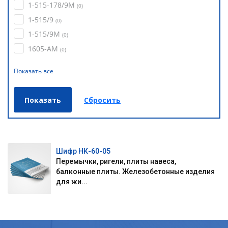
1-515-178/9М
(
0
)
1-515/9
(
0
)
1-515/9М
(
0
)
1605-АМ
(
0
)
Показать все
Шифр НК-60-05
Перемычки, ригели, плиты навеса,
балконные плиты. Железобетонные изделия
для жи...