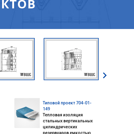
ЕКТОВ
Типовой проект 704-01-
149
Тепловая изоляция
стальных вертикальных
цилиндрических
резервуаров емкостью