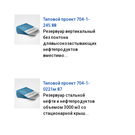
Типовой проект 704-1-
245.88
Резервуар вертикальный
без понтона
длявысокозастывающих
нефтепродуктов
ю
вместимо...
Типовой проект 704-1-
0221м.87
Резервуар стальной
нефти и нефтепродуктов
объемом 3000 м3 со
стационарной крыш...