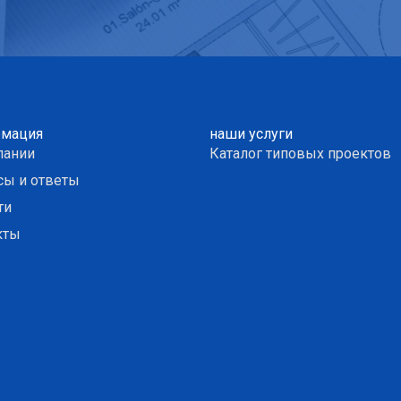
мация
наши услуги
пании
Каталог типовых проектов
сы и ответы
ти
кты