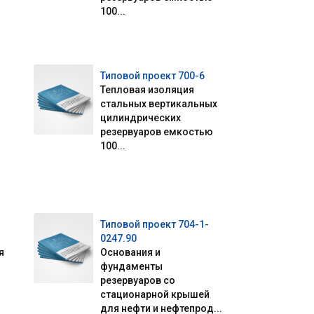
100...
Типовой проект 700-6
Тепловая изоляция
стальных вертикальных
цилиндрических
резервуаров емкостью
100...
Типовой проект 704-1-
0247.90
я
Основания и
фундаменты
резервуаров со
стационарной крышей
для нефти и нефтепрод...