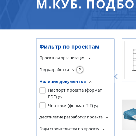
М.КУБ. ПОДБ
Фильтр по проектам
Проектная организация
Год разработки
?
Наличие документов
Паспорт проекта (формат
PDF)
(
7
)
Чертежи (формат TIF)
(
5
)
Десятилетие разработки проекта
Годы строительства по проекту