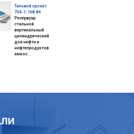
Типовой проект
704-1-168.84
Резервуар
стальной
вертикальный
цилиндрический
для нефти и
нефтепродуктов
емкос...
АЛИ