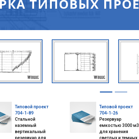
ОРКА ТИПОВЫХ ПРО
Типовой проект
Типовой проект
704-1-89
704-1-26
Стальной
Резервуар
наземный
емкостью 3000 м3
вертикальный
для хранения
резервуар для
светлых и темных