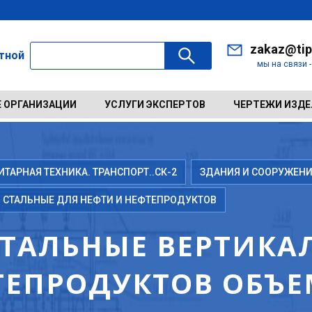
zakaz@tip
ктной
мы на связи 
 ОРГАНИЗАЦИИ
УСЛУГИ ЭКСПЕРТОВ
ЧЕРТЕЖИ ИЗД
АРНАЯ ТЕХНИКА. ТРАНСПОРТ..СК-2
ЗДАНИЯ И СООРУЖЕНИ
 СТАЛЬНЫЕ ДЛЯ НЕФТИ И НЕФТЕПРОДУКТОВ
СТАЛЬНЫЕ ВЕРТИКА
ТЕПРОДУКТОВ ОБЪЕ