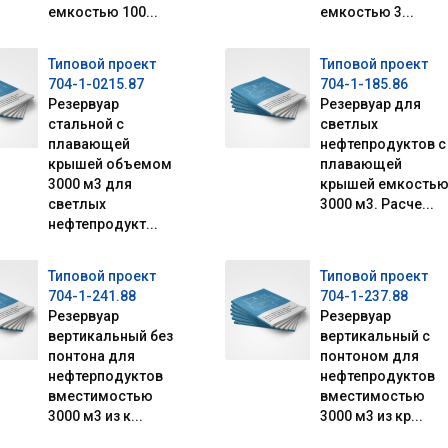
емкостью 100...
емкостью 3...
Типовой проект
Типовой проект
704-1-0215.87
704-1-185.86
Резервуар
Резервуар для
стальной с
светлых
плавающей
нефтепродуктов с
крышей объемом
плавающей
3000 м3 для
крышей емкость
светлых
3000 м3. Расче...
нефтепродукт...
Типовой проект
Типовой проект
704-1-241.88
704-1-237.88
Резервуар
Резервуар
вертикальный без
вертикальный с
понтона для
понтоном для
нефтерподуктов
нефтепродуктов
вместимостью
вместимостью
3000 м3 из к...
3000 м3 из кр...