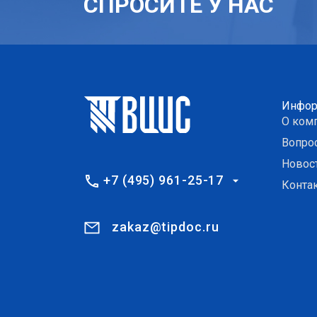
СПРОСИТЕ У НАС
Инфор
О ком
Вопро
Новос
+7 (495) 961-25-17
Конта
zakaz@tipdoc.ru