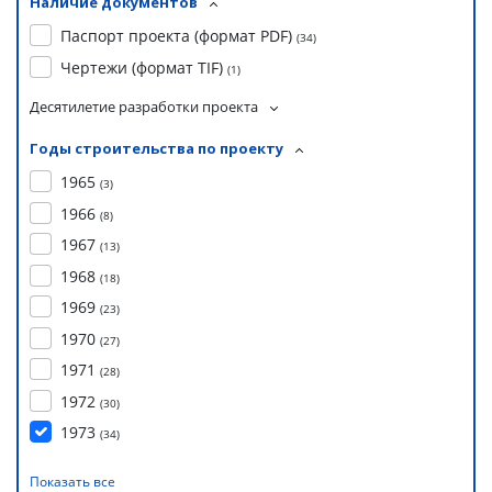
Наличие документов
Паспорт проекта (формат PDF)
(
34
)
Чертежи (формат TIF)
(
1
)
Десятилетие разработки проекта
Годы строительства по проекту
1965
(
3
)
1966
(
8
)
1967
(
13
)
1968
(
18
)
1969
(
23
)
1970
(
27
)
1971
(
28
)
1972
(
30
)
1973
(
34
)
Показать все