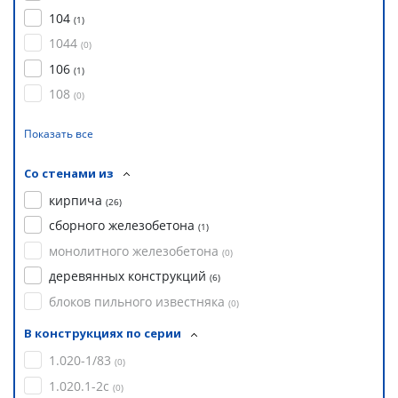
104
(
1
)
1044
(
0
)
106
(
1
)
108
(
0
)
Показать все
Со стенами из
кирпича
(
26
)
сборного железобетона
(
1
)
монолитного железобетона
(
0
)
деревянных конструкций
(
6
)
блоков пильного известняка
(
0
)
В конструкциях по серии
1.020-1/83
(
0
)
1.020.1-2с
(
0
)