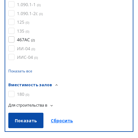
1.090.1-1
(
0
)
1.090.1-2с
(
0
)
125
(
0
)
135
(
0
)
467АС
(
2
)
ИИ-04
(
0
)
ИИС-04
(
0
)
Показать все
Вместимость залов
180
(
0
)
Для строительства в