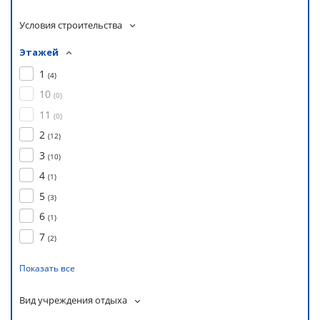
Условия строительства
Этажей
1
(
4
)
10
(
0
)
11
(
0
)
2
(
12
)
3
(
10
)
4
(
1
)
5
(
3
)
6
(
1
)
7
(
2
)
Показать все
Вид учреждения отдыха