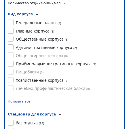
Количество отдыхающих,чел
Вид корпуса
Генеральные планы
(
2
)
Главные корпуса
(
5
)
Общественные корпуса
(
3
)
Административные корпуса
(
2
)
Общелагерные центры
(
0
)
Приёмно-административные корпуса
(
1
)
Пищеблоки
(
0
)
Хозяйственные корпуса
(
3
)
Лечебно-профилактические блоки
(
0
)
Показать все
Стационар для корпуса
баз отдыха
(
34
)