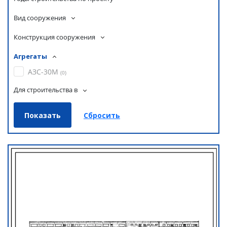
Вид сооружения
Конструкция сооружения
Агрегаты
АЗС-30М
(
0
)
Для строительства в