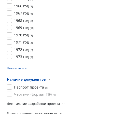
1966 год
(
2
)
1967 год
(
9
)
1968 год
(
8
)
1969 год
(
10
)
1970 год
(
8
)
1971 год
(
3
)
1972 год
(
2
)
1973 год
(
3
)
Показать все
Наличие документов
Паспорт проекта
(
1
)
Чертежи (формат TIF)
(
0
)
Десятилетие разработки проекта
Годы строительства по проекту