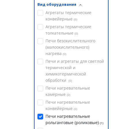
Вид оборудования
Агрегаты термические
конвейерные
(
0
)
Агрегаты термические
толкательные
(
0
)
Печи безокислительного
(малоокислительного)
нагрева
(
0
)
Печи и агрегаты для светлой
термической и
химикотермической
обработки
(
0
)
Печи нагревательные
камерные
(
0
)
Печи нагревательные
конвейерные
(
0
)
Печи нагревательные
рольганговые (роликовые)
(
1
)