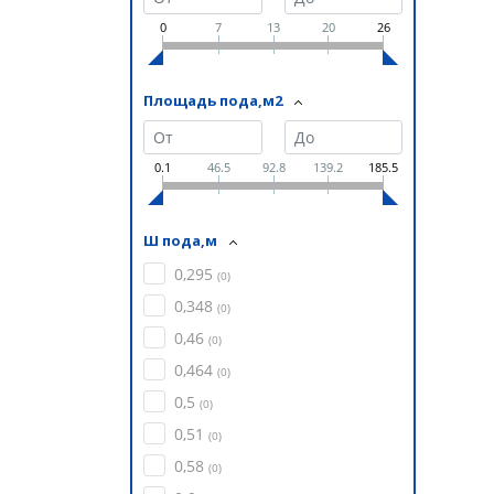
0
7
13
20
26
Площадь пода,м2
0.1
46.5
92.8
139.2
185.5
Ш пода,м
0,295
(
0
)
0,348
(
0
)
0,46
(
0
)
0,464
(
0
)
0,5
(
0
)
0,51
(
0
)
0,58
(
0
)