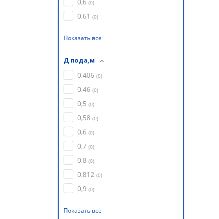
0,6
(
0
)
0,61
(
0
)
Показать все
Д пода,м
0,406
(
0
)
0,46
(
0
)
0,5
(
0
)
0,58
(
0
)
0,6
(
0
)
0,7
(
0
)
0,8
(
0
)
0,812
(
0
)
0,9
(
0
)
Показать все