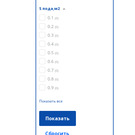
S пода,м2
0.1
(
0
)
0.2
(
0
)
0.3
(
0
)
0.4
(
0
)
0.5
(
0
)
0.6
(
0
)
0.7
(
0
)
0.8
(
0
)
0.9
(
0
)
Показать все