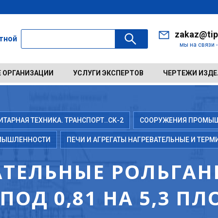
zakaz@tip
ктной
мы на связи 
 ОРГАНИЗАЦИИ
УСЛУГИ ЭКСПЕРТОВ
ЧЕРТЕЖИ ИЗД
АРНАЯ ТЕХНИКА. ТРАНСПОРТ..СК-2
СООРУЖЕНИЯ ПРОМЫ
МЫШЛЕННОСТИ
ПЕЧИ И АГРЕГАТЫ НАГРЕВАТЕЛЬНЫЕ И ТЕРМ
АТЕЛЬНЫЕ РОЛЬГАН
ПОД 0,81 НА 5,3 П