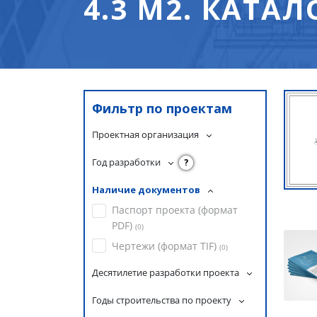
4.3 М2. КАТА
Фильтр по проектам
Проектная организация
Год разработки
?
Наличие документов
Паспорт проекта (формат
PDF)
(
0
)
Чертежи (формат TIF)
(
0
)
Десятилетие разработки проекта
Годы строительства по проекту