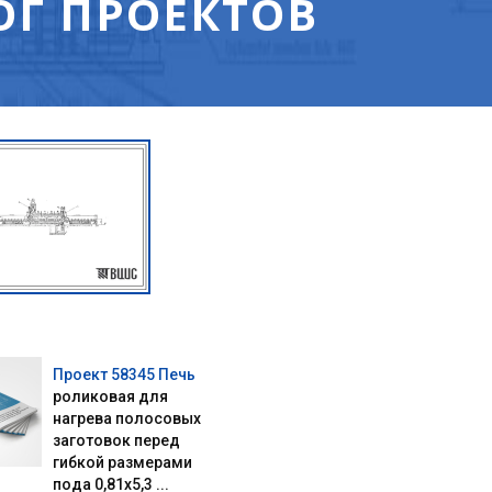
ЛОГ ПРОЕКТОВ
Проект 58345 Печь
роликовая для
нагрева полосовых
заготовок перед
гибкой размерами
пода 0,81х5,3 ...