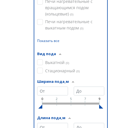
Печи нагревательные с
вращающимся подом
(кольцевые)
(
0
)
Печи нагревательные с
выкатным подом
(
0
)
Показать все
Вид пода
Выкатной
(
0
)
Стационарный
(
0
)
Ширина пода,м
0
2
5
7
9
Длина пода,м