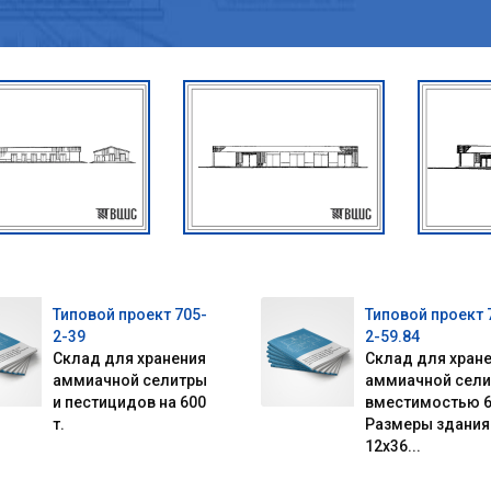
Типовой проект 705-
Типовой проект 
2-39
2-59.84
Склад для хранения
Склад для хран
аммиачной селитры
аммиачной сел
и пестицидов на 600
вместимостью 6
т.
Размеры здания
12x36...