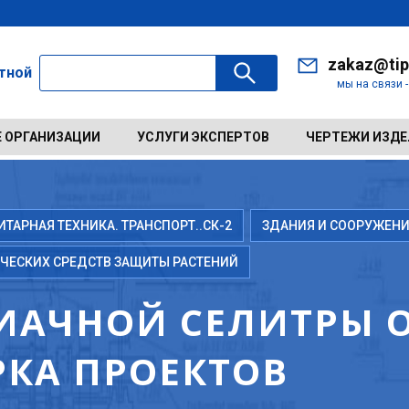
zakaz@tip
ктной
мы на связи 
 ОРГАНИЗАЦИИ
УСЛУГИ ЭКСПЕРТОВ
ЧЕРТЕЖИ ИЗД
АРНАЯ ТЕХНИКА. ТРАНСПОРТ..СК-2
ЗДАНИЯ И СООРУЖЕНИ
ЧЕСКИХ СРЕДСТВ ЗАЩИТЫ РАСТЕНИЙ
АЧНОЙ СЕЛИТРЫ О
РКА ПРОЕКТОВ