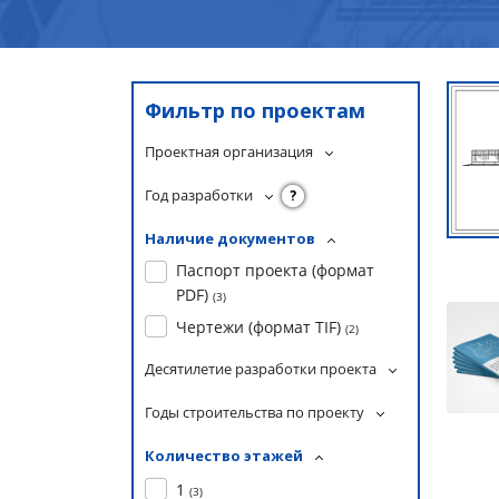
Фильтр по проектам
Проектная организация
Год разработки
?
Наличие документов
Паспорт проекта (формат
PDF)
(
3
)
Чертежи (формат TIF)
(
2
)
Десятилетие разработки проекта
Годы строительства по проекту
Количество этажей
1
(
3
)