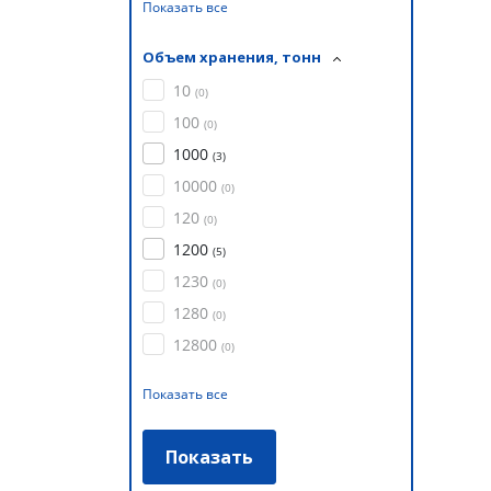
Показать все
Объем хранения, тонн
10
(
0
)
100
(
0
)
1000
(
3
)
10000
(
0
)
120
(
0
)
1200
(
5
)
1230
(
0
)
1280
(
0
)
12800
(
0
)
Показать все