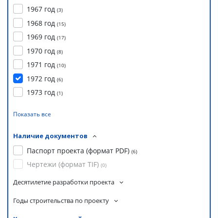
1967 год
(
3
)
1968 год
(
15
)
1969 год
(
17
)
1970 год
(
8
)
1971 год
(
10
)
1972 год
(
6
)
1973 год
(
1
)
Показать все
Наличие документов
Паспорт проекта (формат PDF)
(
6
)
Чертежи (формат TIF)
(
0
)
Десятилетие разработки проекта
Годы строительства по проекту