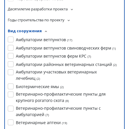
Десятилетие разработки проекта
Годы строительства по проекту
Вид сооружения
Амбулатории ветпунктов
(
17
)
Амбулатории ветпунктов свиноводческих ферм
(
1
)
Амбулатории ветпунктов ферм КРС
(
7
)
Амбулатории районных ветеринарных станций
(
2
)
Амбулатории участковых ветеринарных
лечебниц
(
2
)
Биотермические ямы
(
2
)
Ветеринарно-профилактические пункты для
крупного рогатого скота
(
8
)
Ветеринарно-профилактические пункты с
амбулаторией
(
7
)
Ветеринарные аптеки
(
19
)