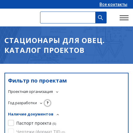
Все контакты
СТАЦИОНАРЫ ДЛЯ ОВЕЦ.
КАТАЛОГ ПРОЕКТОВ
Фильтр по проектам
Проектная организация
Год разработки
?
Наличие документов
Паспорт проекта
(
5
)
Чертежи (формат TIF)
(
0
)