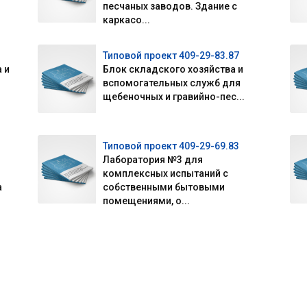
песчаных заводов. Здание с
каркасо...
Типовой проект 409-29-83.87
 и
Блок складского хозяйства и
вспомогательных служб для
щебеночных и гравийно-пес...
Типовой проект 409-29-69.83
Лаборатория №3 для
комплексных испытаний с
а
собственными бытовыми
помещениями, о...