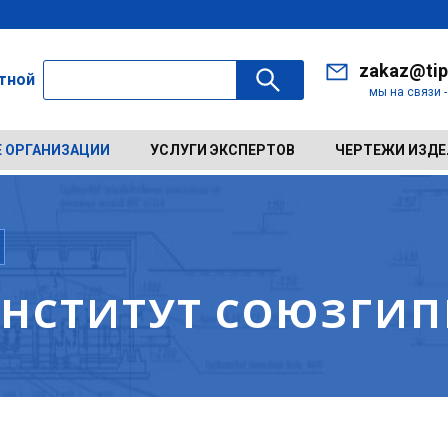
zakaz@tip
ктной
мы на связи 
 ОРГАНИЗАЦИИ
УСЛУГИ ЭКСПЕРТОВ
ЧЕРТЕЖИ ИЗД
НСТИТУТ СОЮЗГИП