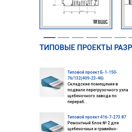
ТИПОВЫЕ ПРОЕКТЫ РАЗ
Типовой проект Б-1-150-
76/132(409-23-46)
Складские помещения в
подвале перегрузочного узла
щебеночного завода по
перераб...
Типовой проект 416-7-273.87
Ремонтный блок № 2 для
щебеночных и гравийно-