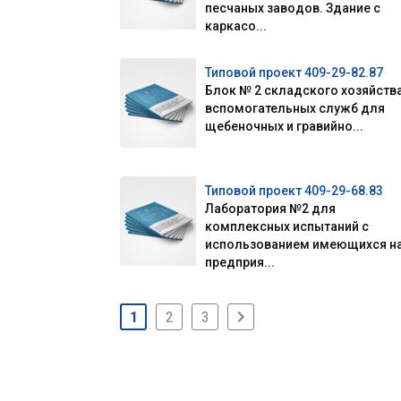
песчаных заводов. Здание с
каркасо...
Типовой проект 409-29-82.87
Блок № 2 складского хозяйства
вспомогательных служб для
щебеночных и гравийно...
Типовой проект 409-29-68.83
Лаборатория №2 для
комплексных испытаний с
использованием имеющихся н
предприя...
1
2
3