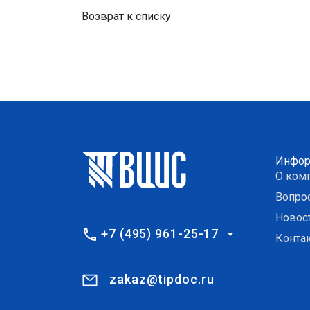
Возврат к списку
Инфор
О ком
Вопро
Новос
+7 (495) 961-25-17
Конта
zakaz@tipdoc.ru