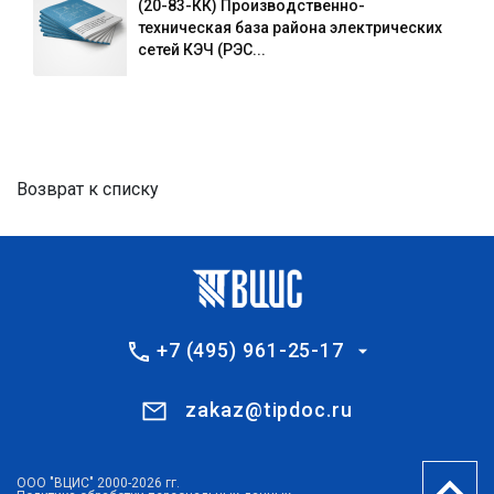
(20-83-КК) Производственно-
техническая база района электрических
сетей КЭЧ (РЭС...
Возврат к списку
+7 (495) 961-25-17
zakaz@tipdoc.ru
ООО "ВЦИС" 2000-2026 гг.