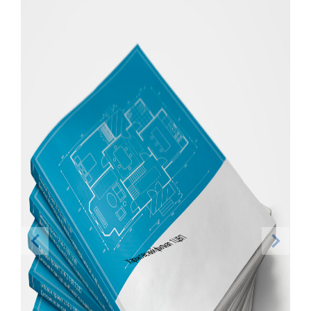
Харьковский филиал 1ЦВП