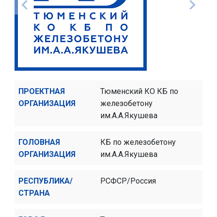
ПРОЕКТНАЯ
Тюменский КО КБ по
ОРГАНИЗАЦИЯ
железобетону
им.А.А.Якушева
ГОЛОВНАЯ
КБ по железобетону
ОРГАНИЗАЦИЯ
им.А.А.Якушева
РЕСПУБЛИКА/
РСФСР/Россия
СТРАНА