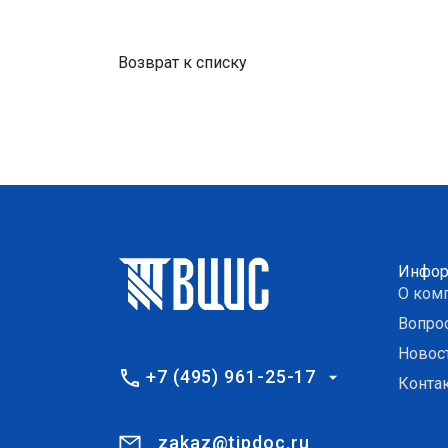
Возврат к списку
Инфор
О ком
Вопро
Новос
+7 (495) 961-25-17
Конта
zakaz@tipdoc.ru