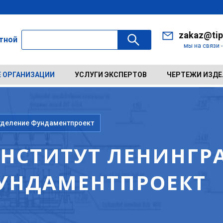
zakaz@tip
ктной
мы на связи 
 ОРГАНИЗАЦИИ
УСЛУГИ ЭКСПЕРТОВ
ЧЕРТЕЖИ ИЗД
тделение Фундаментпроект
НСТИТУТ ЛЕНИНГР
УНДАМЕНТПРОЕКТ