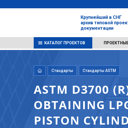
Крупнейший в СНГ
архив типовой прое
документации
КАТАЛОГ ПРОЕКТОВ
ПРОЕКТНЫЕ
Стандарты
Стандарты ASTM
ASTM D3700 (R
OBTAINING LP
PISTON CYLIN