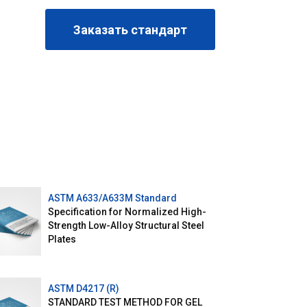
Заказать стандарт
ASTM A633/A633M Standard
Specification for Normalized High-
Strength Low-Alloy Structural Steel
Plates
ASTM D4217 (R)
STANDARD TEST METHOD FOR GEL