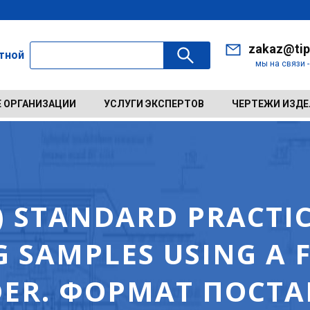
zakaz@tip
ктной
мы на связи 
 ОРГАНИЗАЦИИ
УСЛУГИ ЭКСПЕРТОВ
ЧЕРТЕЖИ ИЗД
) STANDARD PRACTI
G SAMPLES USING A 
DER. ФОРМАТ ПОСТА