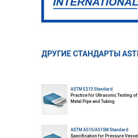
ДРУГИЕ СТАНДАРТЫ AS
ASTM E213 Standard
Practice for Ultrasonic Testing of
Metal Pipe and Tubing
ASTM A515/A515M Standard
Specification for Pressure Vesse