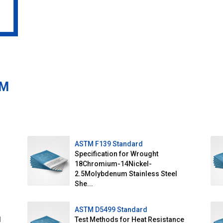
TM
ASTM F139 Standard
Specification for Wrought
18Chromium-14Nickel-
2.5Molybdenum Stainless Steel
She...
ASTM D5499 Standard
l
Test Methods for Heat Resistance