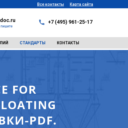
Все контакты
Карта сайта
doc.ru
+7 (495) 961-25-17
- пишите
ЕЛИЙ
СТАНДАРТЫ
КОНТАКТЫ
CE FOR
FLOATING
ВКИ-PDF.