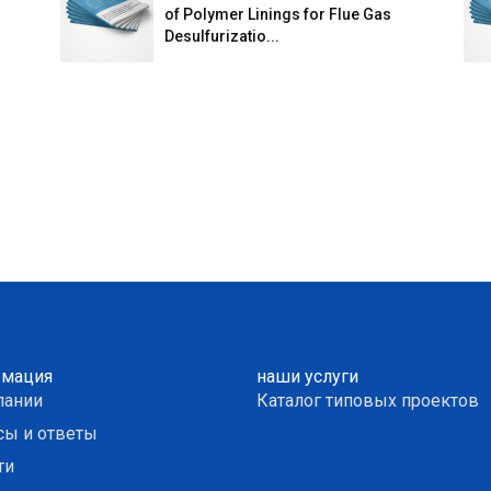
of Polymer Linings for Flue Gas
Desulfurizatio...
мация
наши услуги
пании
Каталог типовых проектов
сы и ответы
ти