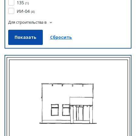
135
(
1
)
ИИ-04
(
4
)
Для строительства в