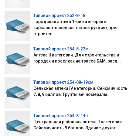
Типовой проект 252-8-18
Городская аптека 1-ой категории в
каркасно-панельных конструкциях, для
строител...
Типовой проект 254-8-22м
Аптека II категории. Для строительства в
городах и поселках на трассе БАМ, расп...
Типовой проект 254-08-19см
Сельская аптека IV категории. Сейсмичность
7, 8, 9 баллов. Грунты вечномерзлы...
Типовой проект 254-8-14с
Центральная районная аптека II категории.
Сейсмичность 9 баллов. Здание двухэт...