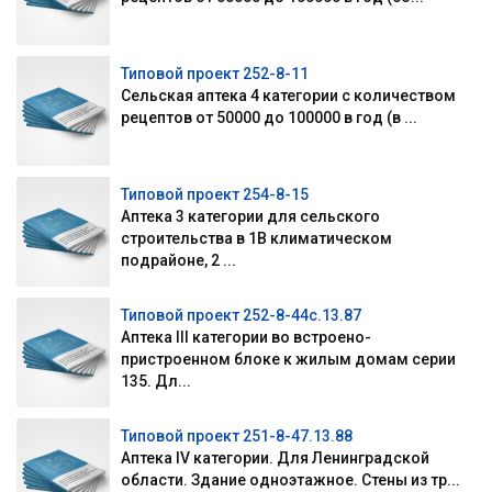
Типовой проект 252-8-11
Сельская аптека 4 категории с количеством
рецептов от 50000 до 100000 в год (в ...
Типовой проект 254-8-15
Аптека 3 категории для сельского
строительства в 1В климатическом
подрайоне, 2 ...
Типовой проект 252-8-44с.13.87
Аптека III категории во встроено-
пристроенном блоке к жилым домам серии
135. Дл...
Типовой проект 251-8-47.13.88
Аптека IV категории. Для Ленинградской
области. Здание одноэтажное. Стены из тр...