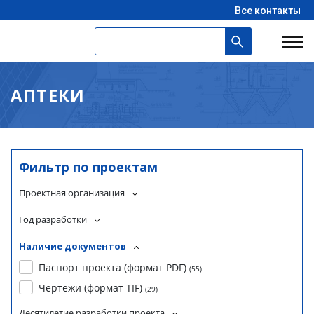
Все контакты
АПТЕКИ
Фильтр по проектам
Проектная организация
Год разработки
Наличие документов
Паспорт проекта (формат PDF)
(
55
)
Чертежи (формат TIF)
(
29
)
Десятилетие разработки проекта