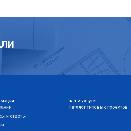
АЛИ
мация
наши услуги
пании
Каталог типовых проектов
сы и ответы
ти