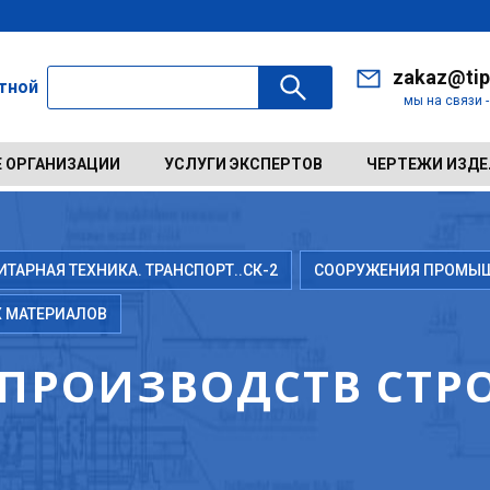
zakaz@tip
ктной
мы на связи 
 ОРГАНИЗАЦИИ
УСЛУГИ ЭКСПЕРТОВ
ЧЕРТЕЖИ ИЗД
АРНАЯ ТЕХНИКА. ТРАНСПОРТ..СК-2
СООРУЖЕНИЯ ПРОМЫ
 МАТЕРИАЛОВ
ПРОИЗВОДСТВ СТР