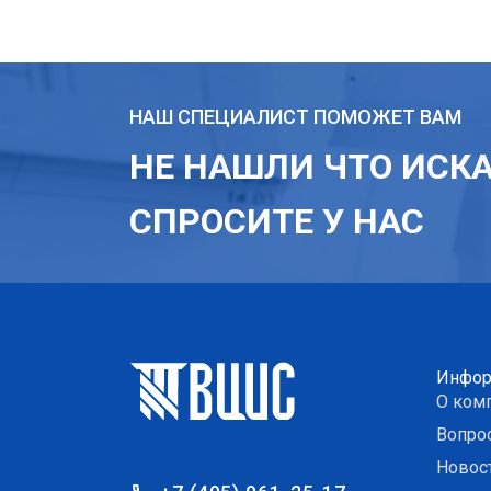
НАШ СПЕЦИАЛИСТ ПОМОЖЕТ ВАМ
НЕ НАШЛИ ЧТО ИСК
СПРОСИТЕ У НАС
Инфор
О ком
Вопро
Новос